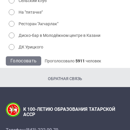
Сельский клуб
На "пятачке"
Ресторан "Акчарлак"
Диско-бар в Молодёжном центре в Казани
ДК Урицкого
Голосовать
Проголосовало
5911
человек
ОБРАТНАЯ СВЯЗЬ
К 100-ЛЕТИЮ ОБРАЗОВАНИЯ ТАТАРСКОЙ
АССР