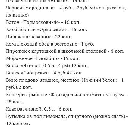
Плавленый сырок «Новый» - 14 коп.
Черная смородина, кг - 2 руб. – 2руб. 50 коп. (в сезон,
на рынке)
Батон «Подмосковный» - 16 коп.
Хлеб чёрный «Орловский» - 16 коп.
Пирожное заварное - 22 коп.
Комплексный обед в ресторане - 1 руб.
Пирожок с картошкой в школьной столовой - 4 коп.
Мороженое «Пломбир» - 19 коп.
Водка «Экстра», 0,5 л - 4 руб.12 коп.
Водка «Сибирская» - 4 руб.42 коп.
Вино плодово-ягодное, местное (Нижний Услон) - 1
руб. 02 коп.
Консервы рыбные «Фрикадельки в томатном соусе» -
48 коп.
Квас разливной, 0,5 л - 6 коп.
Бутылка из‑под лимонада, спиртного (можно сдать) -
12 копеек.