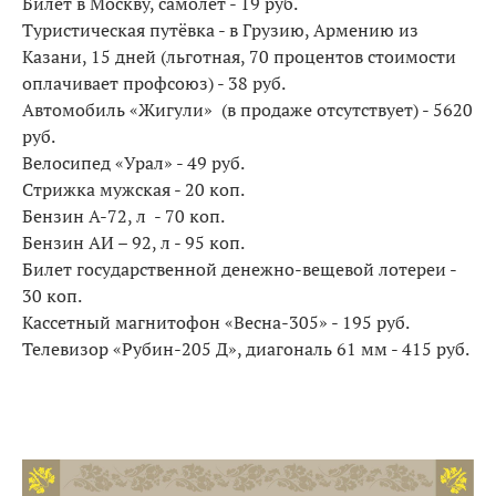
Билет в Москву, самолет - 19 руб.
Туристическая путёвка - в Грузию, Армению из
Казани, 15 дней (льготная, 70 процентов стоимости
оплачивает профсоюз) - 38 руб.
Автомобиль «Жигули» (в продаже отсутствует) - 5620
руб.
Велосипед «Урал» - 49 руб.
Стрижка мужская - 20 коп.
Бензин А-72, л - 70 коп.
Бензин АИ – 92, л - 95 коп.
Билет государственной денежно-вещевой лотереи -
30 коп.
Кассетный магнитофон «Весна-305» - 195 руб.
Телевизор «Рубин-205 Д», диагональ 61 мм - 415 руб.