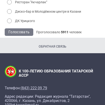
Ресторан "Акчарлак"
Диско-бар в Молодёжном центре в Казани
ДК Урицкого
Голосовать
Проголосовало
5911
человек
ОБРАТНАЯ СВЯЗЬ
К 100-ЛЕТИЮ ОБРАЗОВАНИЯ ТАТАРСКОЙ
АССР
Телефон:
(843) 222 09 79
Адрес редакции: Редакция журнала "Татарстан",
420066, г. Казань, ул. Декабристов, 2
100let.tassr@mail.ru