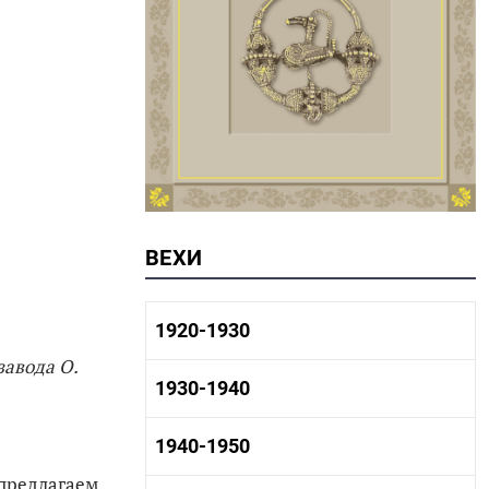
ВЕХИ
1920-1930
завода О.
1920-1930 история
1930-1940
1920-1930 промышленность
1920-1930 культура
1930-1940 история
1940-1950
1930-1940 промышленность
 предлагаем
1930-1940 культура