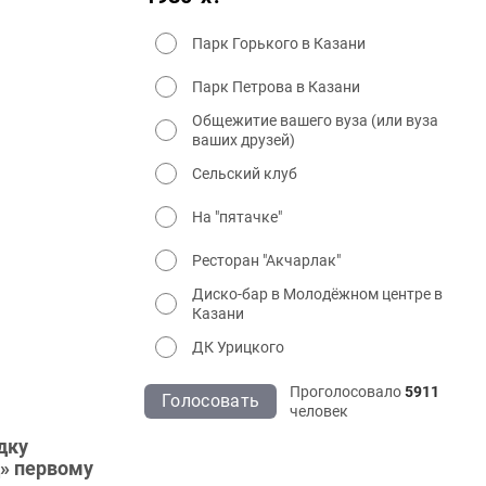
Парк Горького в Казани
Парк Петрова в Казани
Общежитие вашего вуза (или вуза
ваших друзей)
Сельский клуб
На "пятачке"
Ресторан "Акчарлак"
Диско-бар в Молодёжном центре в
Казани
ДК Урицкого
Проголосовало
5911
Голосовать
человек
дку
д» первому