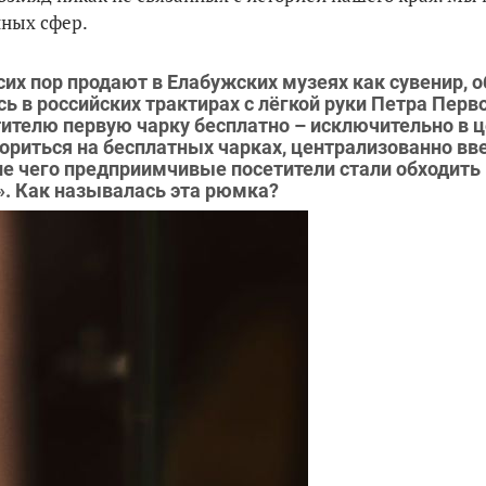
нных сфер.
сих пор продают в Елабужских музеях как сувенир, 
ь в российских трактирах с лёгкой руки Петра Перво
ителю первую чарку бесплатно – исключительно в 
ориться на бесплатных чарках, централизованно вв
е чего предприимчивые посетители стали обходить 
». Как называлась эта рюмка?