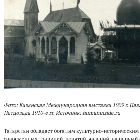
Фото: Казанская Международная выставка 1909 г. Пав
Петцольда 1910-е гг. Источник: humaninside.ru
Татарстан обладает богатым культурно-историческим
современных традиций, понятий, явлений, на первый 