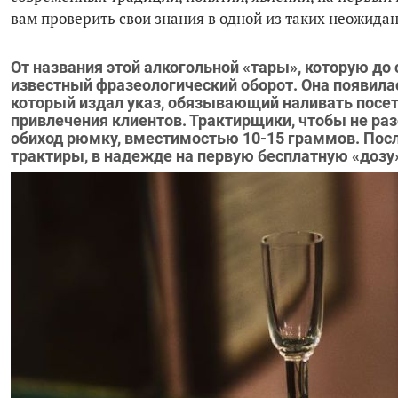
вам проверить свои знания в одной из таких неожида
От названия этой алкогольной «тары», которую до 
известный фразеологический оборот. Она появилас
который издал указ, обязывающий наливать посет
привлечения клиентов. Трактирщики, чтобы не раз
обиход рюмку, вместимостью 10-15 граммов. Посл
трактиры, в надежде на первую бесплатную «дозу