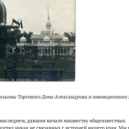
ильоны Торгового Дома Александрова и пивоваренного 
 наследием, давшим начало множеству общеизвестных
взгляд никак не связанных с историей нашего края. Мы