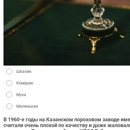
Шкалик
Комарик
Муха
Маленькая
В 1960-е годы на Казанском пороховом заводе име
считали очень плохой по качеству и даже жаловал