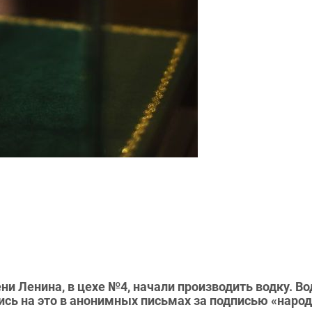
ни Ленина, в цехе №4, начали производить водку. Во
ись на это в анонимных письмах за подписью «наро