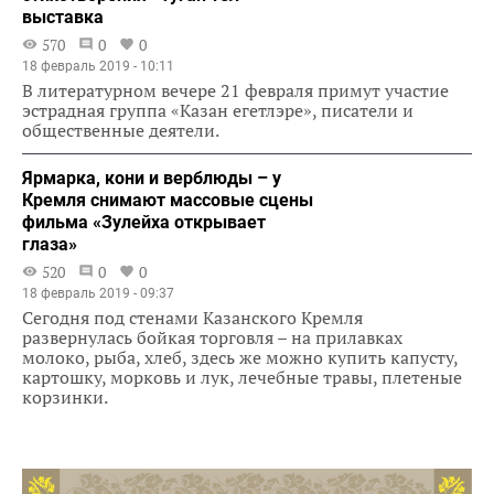
выставка
570
0
0
18 февраль 2019 - 10:11
В литературном вечере 21 февраля примут участие
эстрадная группа «Казан егетлэре», писатели и
общественные деятели.
Ярмарка, кони и верблюды – у
Кремля снимают массовые сцены
фильма «Зулейха открывает
глаза»
520
0
0
18 февраль 2019 - 09:37
Сегодня под стенами Казанского Кремля
развернулась бойкая торговля – на прилавках
молоко, рыба, хлеб, здесь же можно купить капусту,
картошку, морковь и лук, лечебные травы, плетеные
корзинки.