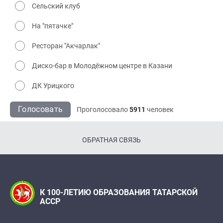
Сельский клуб
На "пятачке"
Ресторан "Акчарлак"
Диско-бар в Молодёжном центре в Казани
ДК Урицкого
Голосовать
Проголосовало
5911
человек
ОБРАТНАЯ СВЯЗЬ
К 100-ЛЕТИЮ ОБРАЗОВАНИЯ ТАТАРСКОЙ
АССР