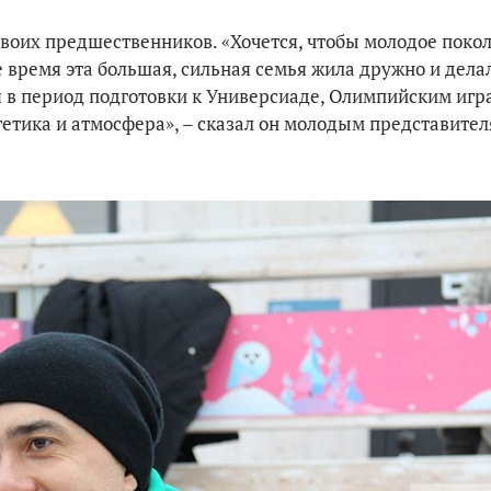
воих предшественников. «Хочется, чтобы молодое поко
 время эта большая, сильная семья жила дружно и дела
 в период подготовки к Универсиаде, Олимпийским игра
гетика и атмосфера», – сказал он молодым представите