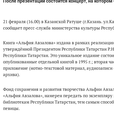
После презентации состоится концерт, на котором
21 февраля (16.00) в Казанской Ратуше (г.Казань. ул.
сообщает пресс-служба министерства культуры Респу
Книга «Альфия Авзалова» издана в рамках реализаци
утверждённой Президентом Республики Татарстан Р.
Республики Татарстан. Это уникальное издание состои
опубликованные отдельной книгой в 1995 г.; вторая ча
приложение (нотно-текстовой материал, аудиозаписи 
архива).
Фонд сохранения и развития творчества Альфии Авзал
«Альфия Авзалова», намерен передать по экземпляру
библиотекам Республики Татарстан, тем самым спосо
певицы.