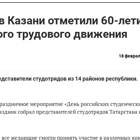
в Казани отметили 60-лет
ого трудового движения
18 феврал
едставители студотрядов из 14 районов республики
праздничное мероприятие «День российских студенческ
аздник собрал представителей студотрядов Татарстана 
 все желающие смогли принять участие в различных ко