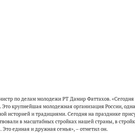
нистр по делам молодежи РТ Дамир Фаттахов. «Сегодня
. Это крупнейшая молодежная организация России, одна
ой историей и традициями. Сегодня на празднике прис
ствовали в масштабных стройках нашей страны, в строй
Это единая и дружная семья», – отметил он.