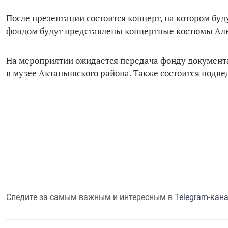
После презентации состоится концерт, на котором бу
фондом будут представлены концертные костюмы Ал
На мероприятии ожидается передача фонду документа
в музее Актанышского района. Также состоится подв
Следите за самым важным и интересным в
Telegram-кан