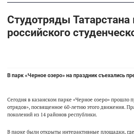
Студотряды Татарстана 
российского студенческ
В парк «Черное озеро» на праздник съехались пр
Сегодня в казанском парке «Черное озеро» прошло 
отрядов», посвященное 60-летию этого движения. Пр
поколений из 14 районов республики.
В парке были открыты интерактивные площадки, где