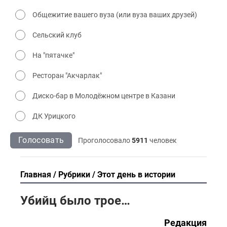
Общежитие вашего вуза (или вуза ваших друзей)
Сельский клуб
На "пятачке"
Ресторан "Акчарлак"
Диско-бар в Молодёжном центре в Казани
ДК Урицкого
Голосовать
Проголосовало
5911
человек
Главная
Рубрики
Этот день в истории
Убийц было трое…
Редакция