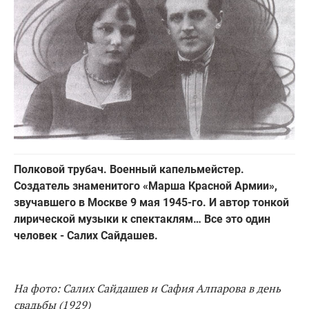
Полковой трубач. Военный капельмейстер.
Создатель знаменитого «Марша Красной Армии»,
звучавшего в Москве 9 мая 1945-го. И автор тонкой
лирической музыки к спектаклям… Все это один
человек - Салих Сайдашев.
На фото: Салих Сайдашев и Сафия Алпарова в день
свадьбы (1929)