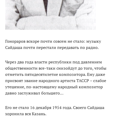
Гонораров вскоре почти совсем не стало: музыку
Сайдаша почти перестали передавать по радио.
Через два года власти республики под давлением
общественности все-таки снизойдут до того, чтобы
отметить пятидесятилетие композитора. Ему даже
присвоят звание народного артиста ТАССР – слабое
утешение, по-настоящему народный композитор
давно заслуживал большего…
Его не стало 16 декабря 1954 года. Своего Сайдаша
хоронила вся Казань.