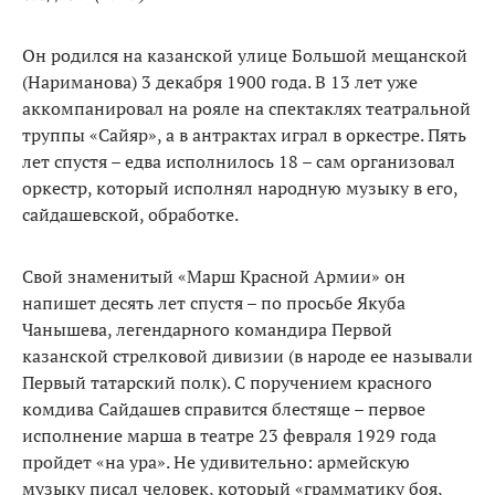
Он родился на казанской улице Большой мещанской
(Нариманова) 3 декабря 1900 года. В 13 лет уже
аккомпанировал на рояле на спектаклях театральной
труппы «Сайяр», а в антрактах играл в оркестре. Пять
лет спустя – едва исполнилось 18 – сам организовал
оркестр, который исполнял народную музыку в его,
сайдашевской, обработке.
Свой знаменитый «Марш Красной Армии» он
напишет десять лет спустя – по просьбе Якуба
Чанышева, легендарного командира Первой
казанской стрелковой дивизии (в народе ее называли
Первый татарский полк). С поручением красного
комдива Сайдашев справится блестяще – первое
исполнение марша в театре 23 февраля 1929 года
пройдет «на ура». Не удивительно: армейскую
музыку писал человек, который «грамматику боя,