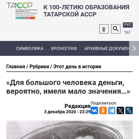
К 100-ЛЕТИЮ ОБРАЗОВАНИЯ
ТАТАРСКОЙ АССР
РУС
ТАТ
СИМВОЛИКА
ХРОНОГРАФ
АРХИВНЫЕ ДОКУМЕНТЫ
Главная
Рубрики
Этот день в истории
«Для большого человека деньги,
вероятно, имели мало значения…»
Поделиться:
Редакция
3 декабрь 2020 - 23:29