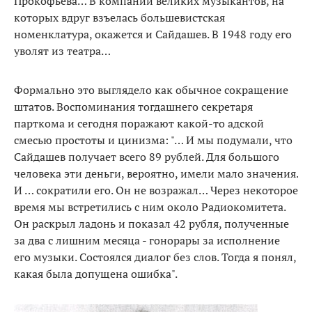
Прокофьева… В компании великих музыкантов, на
которых вдруг взъелась большевистская
номенклатура, окажется и Сайдашев. В 1948 году его
уволят из театра…
Формально это выглядело как обычное сокращение
штатов. Воспоминания тогдашнего секретаря
парткома и сегодня поражают какой-то адской
смесью простоты и цинизма: "… И мы подумали, что
Сайдашев получает всего 89 рублей. Для большого
человека эти деньги, вероятно, имели мало значения.
И … сократили его. Он не возражал… Через некоторое
время мы встретились с ним около Радиокомитета.
Он раскрыл ладонь и показал 42 рубля, полученные
за два с лишним месяца - гонорары за исполнение
его музыки. Состоялся диалог без слов. Тогда я понял,
какая была допущена ошибка".