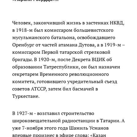
Человек, закончивший жизнь в застенках НКВД,
в 1918-м был комиссаром большевистского
мусульманского батальона, освобождавшего
Оренбург от частей атамана Дутова, а в 1919-м –
комиссаром Первой татарской стрелковой
бригады. В 1920-м, после Декрета ВЦИК об
образовании Татреспублики, он был назначен
секретарем Временного революционного
комитета, готовившего учредительный съезд
советов АТССР, затем бил басмачей в
Туркестане.
В 1927-м - возглавил строительство
широковещательной радиостанции в Татарии. А
уже 7-ноября этого года Шамиль Усманов
впервые произнес в эфире слова: «Казан