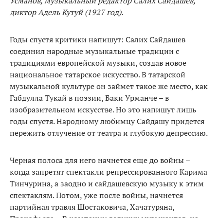
Усманов, музыкальный редактор Салих Сайдашев,
диктор Адель Кутуй (1927 год).
Годы спустя критики напишут: Салих Сайдашев
соединил народные музыкальные традиции с
традициями европейской музыки, создав новое
национальное татарское искусство. В татарской
музыкальной культуре он займет такое же место, как
Габдулла Тукай в поэзии, Баки Урманче – в
изобразительном искусстве. Но это напишут лишь
годы спустя. Народному любимцу Сайдашу придется
пережить отлучение от театра и глубокую депрессию.
Черная полоса для него начнется еще до войны –
когда запретят спектакли репрессированного Карима
Тинчурина, а заодно и сайдашевскую музыку к этим
спектаклям. Потом, уже после войны, начнется
партийная травля Шостаковича, Хачатуряна,