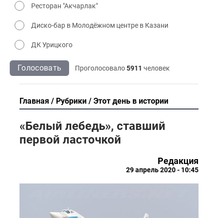
Ресторан "Акчарлак"
Диско-бар в Молодёжном центре в Казани
ДК Урицкого
Голосовать
Проголосовало
5911
человек
Главная
Рубрики
Этот день в истории
«Белый лебедь», ставший
первой ласточкой
Редакция
29 апрель 2020 - 10:45