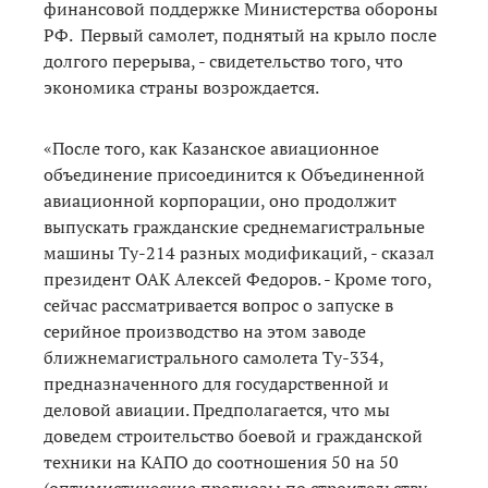
финансовой поддержке Министерства обороны
РФ. Первый самолет, поднятый на крыло после
долгого перерыва, - свидетельство того, что
экономика страны возрождается.
«После того, как Казанское авиационное
объединение присоединится к Объединенной
авиационной корпорации, оно продолжит
выпускать гражданские среднемагистральные
машины Ту-214 разных модификаций, - сказал
президент ОАК Алексей Федоров. - Кроме того,
сейчас рассматривается вопрос о запуске в
серийное производство на этом заводе
ближнемагистрального самолета Ту-334,
предназначенного для государственной и
деловой авиации. Предполагается, что мы
доведем строительство боевой и гражданской
техники на КАПО до соотношения 50 на 50
(оптимистические прогнозы по строительству