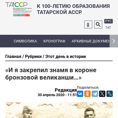
К 100-ЛЕТИЮ ОБРАЗОВАНИЯ
ТАТАРСКОЙ АССР
РУС
ТАТ
СИМВОЛИКА
ХРОНОГРАФ
АРХИВНЫЕ ДОКУМЕНТЫ
Главная
Рубрики
Этот день в истории
«И я закрепил знамя в короне
бронзовой великанши…»
Поделиться:
Редакция
30 апрель 2020 - 11:51