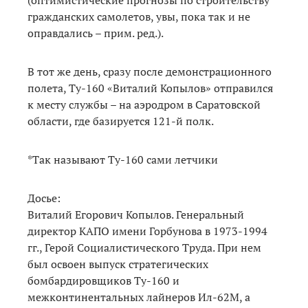
гражданских самолетов, увы, пока так и не
оправдались – прим. ред.).
В тот же день, сразу после демонстрационного
полета, Ту-160 «Виталий Копылов» отправился
к месту службы – на аэродром в Саратовской
области, где базируется 121-й полк.
*Так называют Ту-160 сами летчики
Досье:
Виталий Егорович Копылов. Генеральный
директор КАПО имени Горбунова в 1973-1994
гг., Герой Социалистического Труда. При нем
был освоен выпуск стратегических
бомбардировщиков Ту-160 и
межконтинентальных лайнеров Ил-62М, а