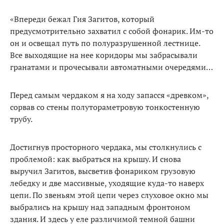
«Впереди бежал Гия Загитов, который
предусмотрительно захватил с собой фонарик. Им-то
он и освещал путь по полуразрушенной лестнице.
Все выходящие на нее коридоры мы забрасывали
гранатами и прочесывали автоматными очередями…
Перед самым чердаком я на ходу запасся «древком»,
сорвав со стены полутораметровую тонкостенную
трубу.
Достигнув просторного чердака, мы столкнулись с
проблемой: как выбраться на крышу. И снова
выручил Загитов, высветив фонариком грузовую
лебедку и две массивные, уходящие куда-то наверх
цепи. По звеньям этой цепи через слуховое окно мы
выбрались на крышу над западным фронтоном
здания. И здесь у еле различимой темной башни