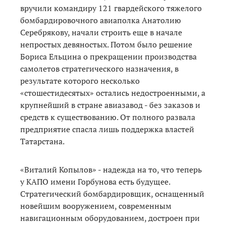
вручили командиру 121 гвардейского тяжелого
бомбардировочного авиаполка Анатолию
Серебрякову, начали строить еще в начале
непростых девяностых. Потом было решение
Бориса Ельцина о прекращении производства
самолетов стратегического назначения, в
результате которого несколько
«стошестидесятых» остались недостроенными, а
крупнейший в стране авиазавод - без заказов и
средств к существованию. От полного развала
предприятие спасла лишь поддержка властей
Татарстана.
«Виталий Копылов» - надежда на то, что теперь
у КАПО имени Горбунова есть будущее.
Стратегический бомбардировщик, оснащенный
новейшим вооружением, современным
навигационным оборудованием, достроен при