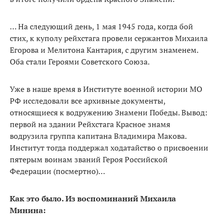
… На следующий день, 1 мая 1945 года, когда бой
стих, к куполу рейхстага провели сержантов Михаила
Егорова и Мелитона Кантария, с другим знаменем.
Оба стали Героями Советского Союза.
Уже в наше время в Институте военной истории МО
РФ исследовали все архивные документы,
относящиеся к водружению Знамени Победы. Вывод:
первой на здании Рейхстага Красное знамя
водрузила группа капитана Владимира Макова.
Институт тогда поддержал ходатайство о присвоении
пятерым воинам званий Героя Российской
Федерации (посмертно)…
Как это было. Из воспоминаний Михаила
Минина: