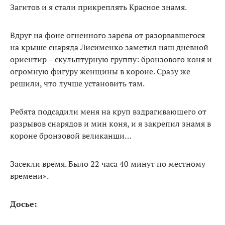
Загитов и я стали прикреплять Красное знамя.
Вдруг на фоне огненного зарева от разорвавшегося
на крыше снаряда Лисименко заметил наш дневной
ориентир – скульптурную группу: бронзового коня и
огромную фигуру женщины в короне. Сразу же
решили, что лучше установить там.
Ребята подсадили меня на круп вздрагивающего от
разрывов снарядов и мин коня, и я закрепил знамя в
короне бронзовой великанши…
Засекли время. Было 22 часа 40 минут по местному
времени».
Досье: