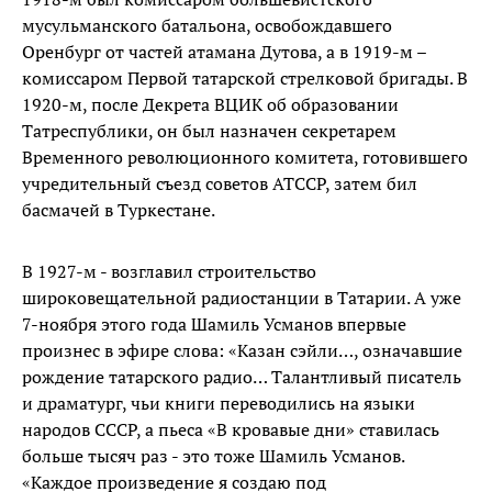
мусульманского батальона, освобождавшего
Оренбург от частей атамана Дутова, а в 1919-м –
комиссаром Первой татарской стрелковой бригады. В
1920-м, после Декрета ВЦИК об образовании
Татреспублики, он был назначен секретарем
Временного революционного комитета, готовившего
учредительный съезд советов АТССР, затем бил
басмачей в Туркестане.
В 1927-м - возглавил строительство
широковещательной радиостанции в Татарии. А уже
7-ноября этого года Шамиль Усманов впервые
произнес в эфире слова: «Казан сэйли…, означавшие
рождение татарского радио… Талантливый писатель
и драматург, чьи книги переводились на языки
народов СССР, а пьеса «В кровавые дни» ставилась
больше тысяч раз - это тоже Шамиль Усманов.
«Каждое произведение я создаю под