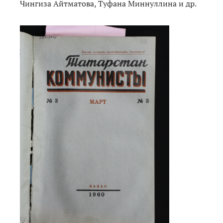
Чингиза Айтматова, Туфана Миннуллина и др.