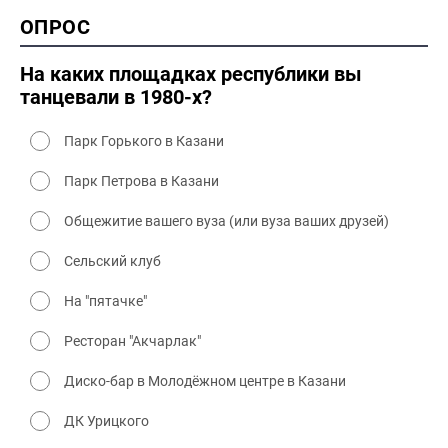
2000 история
ОПРОС
2000 промышленность
2000 культура
На каких площадках республики вы
танцевали в 1980-х?
Парк Горького в Казани
Парк Петрова в Казани
Общежитие вашего вуза (или вуза ваших друзей)
Сельский клуб
На "пятачке"
Ресторан "Акчарлак"
Диско-бар в Молодёжном центре в Казани
ДК Урицкого