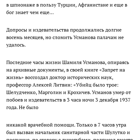
в шпионаже в пользу Турции, Афганистане и еще в
бог знает чем еще…
Допросы и издевательства продолжались долгие
восемь месяцев, но сломить Усманова палачам не
удалось.
Последние часы жизни Шамиля Усманова, опираясь
на архивные документы, в своей книге «Запрет на
жизнь» воссоздал доктор исторических наук,
профессор Алексей Литвин: «Убийц было трое:
Шелудченко, Марголин и Крохичев. Усманов умер от
побоев и издевательств в 3 часа ночи 3 декабря 1937
года. Не было
никакой врачебной помощи. Только в 7 часов утра
был вызван начальник санитарной части Шулутко и
послушно, по сговору с душегубами, подписал вместе