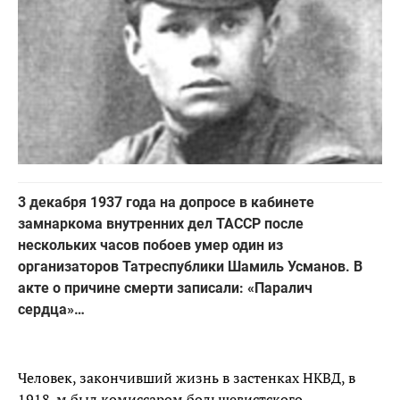
3 декабря 1937 года на допросе в кабинете
замнаркома внутренних дел ТАССР после
нескольких часов побоев умер один из
организаторов Татреспублики Шамиль Усманов. В
акте о причине смерти записали: «Паралич
сердца»…
Человек, закончивший жизнь в застенках НКВД, в
1918-м был комиссаром большевистского