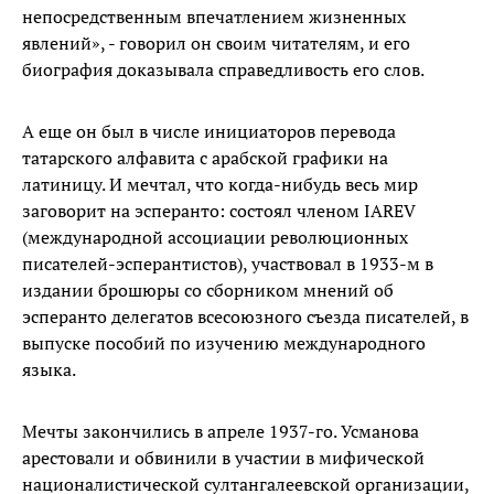
непосредственным впечатлением жизненных
явлений», - говорил он своим читателям, и его
биография доказывала справедливость его слов.
А еще он был в числе инициаторов перевода
татарского алфавита с арабской графики на
латиницу. И мечтал, что когда-нибудь весь мир
заговорит на эсперанто: состоял членом IAREV
(международной ассоциации революционных
писателей-эсперантистов), участвовал в 1933-м в
издании брошюры со сборником мнений об
эсперанто делегатов всесоюзного съезда писателей, в
выпуске пособий по изучению международного
языка.
Мечты закончились в апреле 1937-го. Усманова
арестовали и обвинили в участии в мифической
националистической султангалеевской организации,