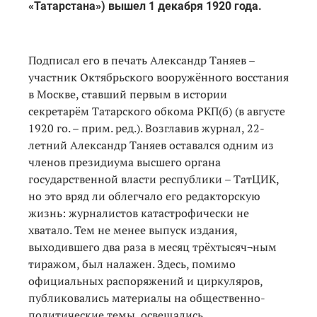
«Татарстана») вышел 1 декабря 1920 года.
Подписал его в печать Александр Таняев –
участник Октябрьского вооружённого восстания
в Москве, ставший первым в истории
секретарём Татарского обкома РКП(б) (в августе
1920 го. – прим. ред.). Возглавив журнал, 22-
летний Александр Таняев оставался одним из
членов президиума высшего органа
государственной власти республики – ТатЦИК,
но это вряд ли облегчало его редакторскую
жизнь: журналистов катастрофически не
хватало. Тем не менее выпуск издания,
выходившего два раза в месяц трёхтысяч¬ным
тиражом, был налажен. Здесь, помимо
официальных распоряжений и циркуляров,
публиковались материалы на общественно-
политические темы, освещались