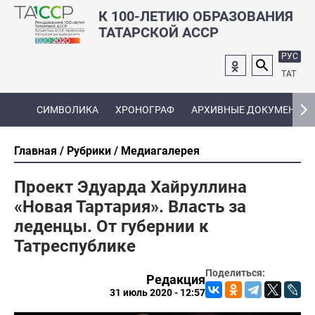
К 100-ЛЕТИЮ ОБРАЗОВАНИЯ
ТАТАРСКОЙ АССР
РУС
ТАТ
СИМВОЛИКА
ХРОНОГРАФ
АРХИВНЫЕ ДОКУМЕНТЫ
Главная
Рубрики
Медиагалерея
Проект Эдуарда Хайруллина
«Новая Тартария». Власть за
леденцы. От губернии к
Татреспублике
Поделиться:
Редакция
31 июль 2020 - 12:57