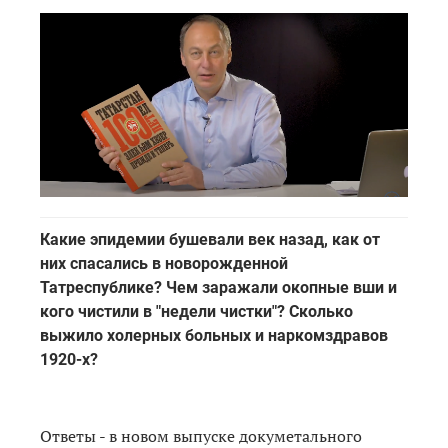
Какие эпидемии бушевали век назад, как от
них спасались в новорожденной
Татреспублике? Чем заражали окопные вши и
кого чистили в "недели чистки"? Сколько
выжило холерных больных и наркомздравов
1920-х?
Ответы - в новом выпуске докуметального