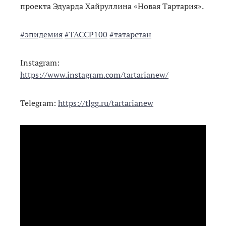
проекта Эдуарда Хайруллина «Новая Тартария».
#эпидемия
#ТАССР100
#татарстан
Instagram:
https://www.instagram.com/tartarianew/
Telegram:
https://tlgg.ru/tartarianew