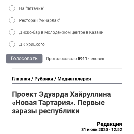
На "пятачке"
Ресторан "Акчарлак"
Диско-бар в Молодёжном центре в Казани
ДК Урицкого
Голосовать
Проголосовало
5911
человек
Главная
Рубрики
Медиагалерея
Проект Эдуарда Хайруллина
«Новая Тартария». Первые
заразы республики
Редакция
31 июль 2020 - 12:52