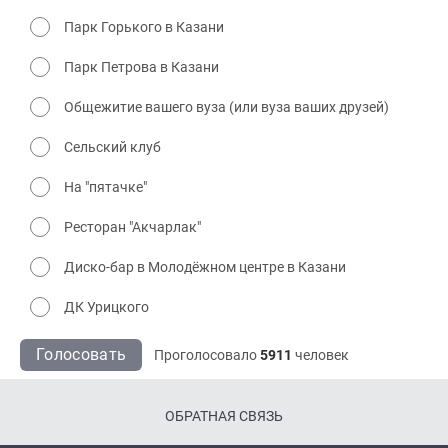
Парк Горького в Казани
Парк Петрова в Казани
Общежитие вашего вуза (или вуза ваших друзей)
Сельский клуб
На "пятачке"
Ресторан "Акчарлак"
Диско-бар в Молодёжном центре в Казани
ДК Урицкого
Голосовать
Проголосовало
5911
человек
ОБРАТНАЯ СВЯЗЬ