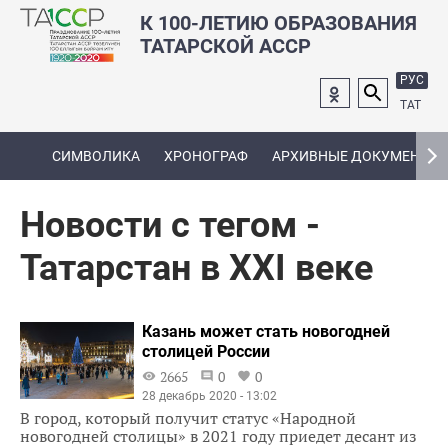
К 100-ЛЕТИЮ ОБРАЗОВАНИЯ
ТАТАРСКОЙ АССР
РУС
ТАТ
СИМВОЛИКА
ХРОНОГРАФ
АРХИВНЫЕ ДОКУМЕНТЫ
Новости с тегом -
Татарстан в XXI веке
Казань может стать новогодней
столицей России
2665
0
0
28 декабрь 2020 - 13:02
В город, который получит статус «Народной
новогодней столицы» в 2021 году приедет десант из