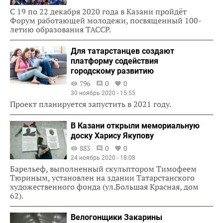
С 19 по 22 декабря 2020 года в Казани пройдёт
Форум работающей молодежи, посвященный 100-
летию образования ТАССР.
Для татарстанцев создают
платформу содействия
городскому развитию
796
0
0
30 ноябрь 2020 - 15:55
Проект планируется запустить в 2021 году.
В Казани открыли мемориальную
доску Харису Якупову
883
0
0
24 ноябрь 2020 - 18:08
Барельеф, выполненный скульптором Тимофеем
Тюриным, установлен на здании Татарстанского
художественного фонда (ул.Большая Красная, дом
62).
Велогонщики Закарины