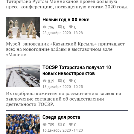
Татарстана Рустам Минниханов провел большую
пресс-конференцию, посвященную итогам 2020 года.
Новый год в ХХ веке
796
0
0
23 декабрь 2020 - 13:28
Музей-заповедник «Казанский Кремль» приглашает
всех на новогодние забавы в выставочном зале
«Манеж».
ТОСЭР Татарстана получат 10
новых инвестпроектов
819
0
0
18 декабрь 2020 - 10:25
Их одобрила комиссия по рассмотрению заявок на
заключение соглашений об осуществлении
деятельности ТОСЭР.
Среда для роста
789
0
0
16 декабрь 2020 - 14:20