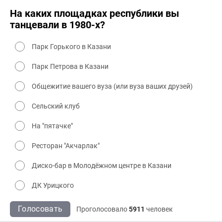
На каких площадках республики вы
танцевали в 1980-х?
Парк Горького в Казани
Парк Петрова в Казани
Общежитие вашего вуза (или вуза ваших друзей)
Сельский клуб
На "пятачке"
Ресторан "Акчарлак"
Диско-бар в Молодёжном центре в Казани
ДК Урицкого
Голосовать
Проголосовало
5911
человек