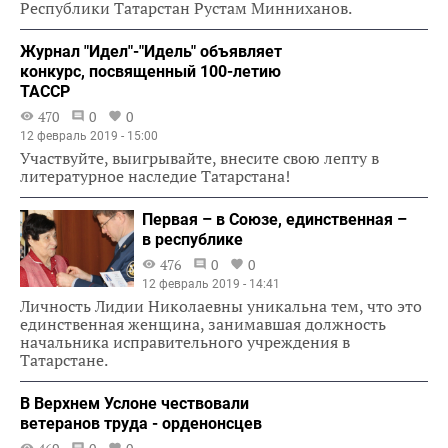
Республики Татарстан Рустам Минниханов.
Журнал "Идел"-"Идель" объявляет
конкурс, посвященный 100-летию
ТАССР
470
0
0
12 февраль 2019 - 15:00
Участвуйте, выигрывайте, внесите свою лепту в
литературное наследие Татарстана!
Первая – в Союзе, единственная –
в республике
476
0
0
12 февраль 2019 - 14:41
Личность Лидии Николаевны уникальна тем, что это
единственная женщина, занимавшая должность
начальника исправительного учреждения в
Татарстане.
В Верхнем Услоне чествовали
ветеранов труда - орденонсцев