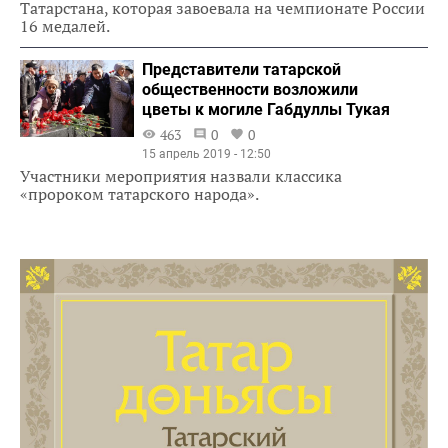
Татарстана, которая завоевала на чемпионате России
16 медалей.
Представители татарской
общественности возложили
цветы к могиле Габдуллы Тукая
463
0
0
15 апрель 2019 - 12:50
Участники мероприятия назвали классика
«пророком татарского народа».