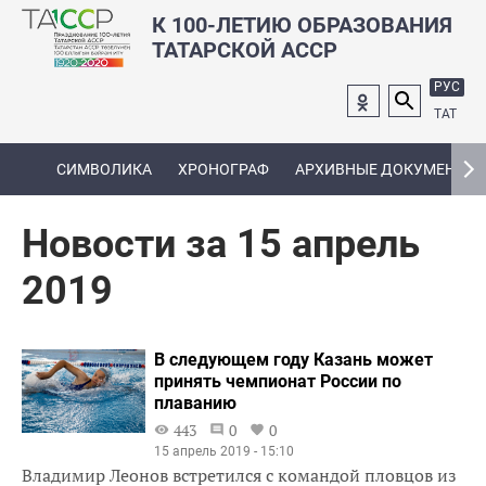
К 100-ЛЕТИЮ ОБРАЗОВАНИЯ
ТАТАРСКОЙ АССР
РУС
ТАТ
СИМВОЛИКА
ХРОНОГРАФ
АРХИВНЫЕ ДОКУМЕНТЫ
Новости за 15 апрель
2019
В следующем году Казань может
принять чемпионат России по
плаванию
443
0
0
15 апрель 2019 - 15:10
Владимир Леонов встретился с командой пловцов из