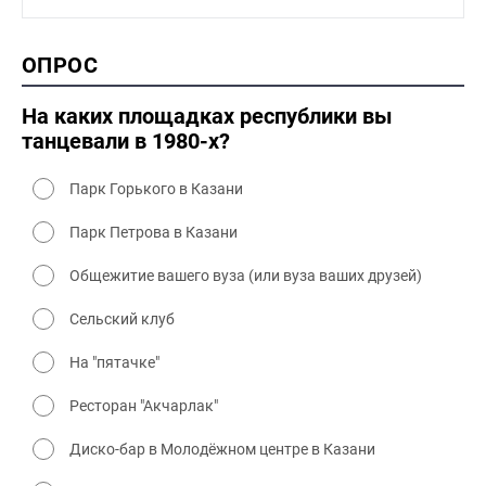
1990-2000 промышленность
1990-2000 культура
2000 история
ОПРОС
2000 промышленность
2000 культура
На каких площадках республики вы
танцевали в 1980-х?
Парк Горького в Казани
Парк Петрова в Казани
Общежитие вашего вуза (или вуза ваших друзей)
Сельский клуб
На "пятачке"
Ресторан "Акчарлак"
Диско-бар в Молодёжном центре в Казани