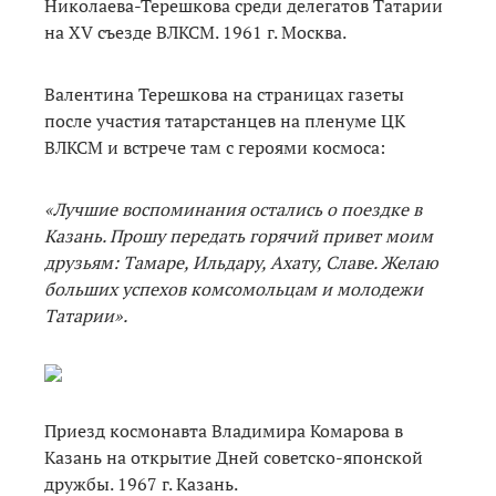
Николаева-Терешкова среди делегатов Татарии
на ХV съезде ВЛКСМ. 1961 г. Москва.
Валентина Терешкова на страницах газеты
после участия татарстанцев на пленуме ЦК
ВЛКСМ и встрече там с героями космоса:
«Лучшие воспоминания остались о поездке в
Казань. Прошу передать горячий привет моим
друзьям: Тамаре, Ильдару, Ахату, Славе. Желаю
больших успехов комсомольцам и молодежи
Татарии».
Приезд космонавта Владимира Комарова в
Казань на открытие Дней советско-японской
дружбы. 1967 г. Казань.