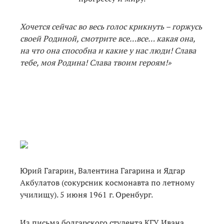
Хочется сейчас во весь голос к
рикнуть – горжусь
своей Родиной, смотрите все…все… какая она,
на чт
о она способна и какие у нас люди! Слава
тебе, моя Родина! Слава твоим героям!»
Юрий Гагарин, Валентина Гагарина и Ядгар
Акбулатов (сокурсник космонавта по летному
училищу). 5 июня 1961 г. Оренбург.
Из письма болгарского студента КГУ Ивана