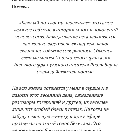
Цочева:
«Каждый по-своему переживает это самое
великое событие в истории многих поколений
человечества. Даже дыхание останавливается,
как только задумаешься над тем, какое
сказочное событие совершилось. Сбылись
светлые мечты Циолковского, фантазии
большого французского писателя Жюля Верна
стали действительностью.
На всю жизнь останется у меня в сердце и в
памяти этот весенний день, оживленные
разговоры товарищей и друзей, их веселые
лица, тот особый блеск в глазах. Никогда не
забуду памятную минуту, когда в эфире
прозвучал плотный голос Левитана. Это
неповторимо! Я – гражданин солнечной