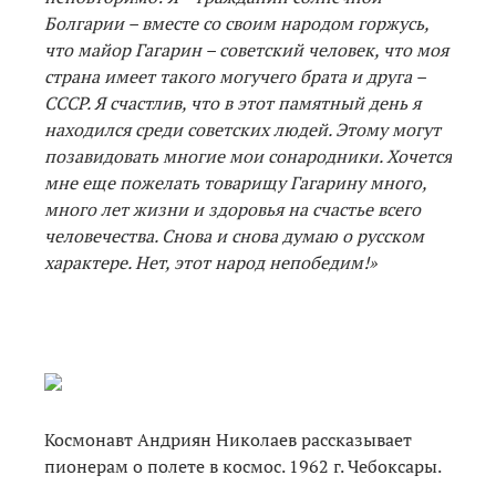
Болгарии – вместе со своим народом горжусь,
что майор Гагарин – советский человек, что моя
страна имеет такого могучего брата и друга –
СССР. Я счастлив, что в этот памятный день я
находился среди советских людей. Этому могут
позавидовать многие мои сонародники. Хочется
мне еще пожелать товарищу Гагарину много,
много лет жизни и здоровья на счастье всего
человечества. Снова и снова думаю о русском
характере. Нет, этот народ непобедим!»
Космонавт Андриян Николаев рассказывает
пионерам о полете в космос. 1962 г. Чебоксары.