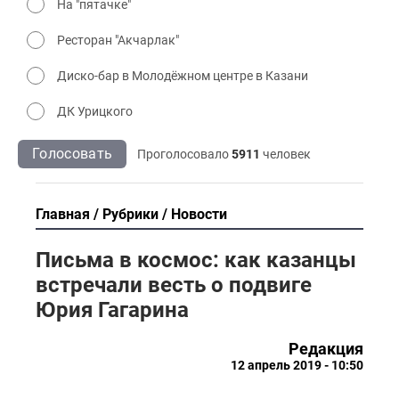
На "пятачке"
Ресторан "Акчарлак"
Диско-бар в Молодёжном центре в Казани
ДК Урицкого
Голосовать
Проголосовало
5911
человек
Главная
Рубрики
Новости
Письма в космос: как казанцы
встречали весть о подвиге
Юрия Гагарина
Редакция
12 апрель 2019 - 10:50