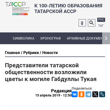
К 100-ЛЕТИЮ ОБРАЗОВАНИЯ
ТАТАРСКОЙ АССР
РУС
ТАТ
СИМВОЛИКА
ХРОНОГРАФ
АРХИВНЫЕ ДОКУМЕНТЫ
Главная
Рубрики
Новости
Представители татарской
общественности возложили
цветы к могиле Габдуллы Тукая
Поделиться:
Редакция
15 апрель 2019 - 12:50