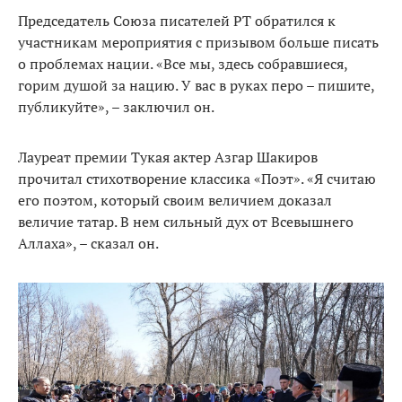
Председатель Союза писателей РТ обратился к
участникам мероприятия с призывом больше писать
о проблемах нации. «Все мы, здесь собравшиеся,
горим душой за нацию. У вас в руках перо – пишите,
публикуйте», – заключил он.
Лауреат премии Тукая актер Азгар Шакиров
прочитал стихотворение классика «Поэт». «Я считаю
его поэтом, который своим величием доказал
величие татар. В нем сильный дух от Всевышнего
Аллаха», – сказал он.