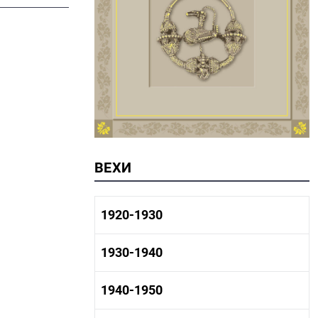
ВЕХИ
1920-1930
1920-1930 история
1930-1940
1920-1930 промышленность
1920-1930 культура
1930-1940 история
1940-1950
1930-1940 промышленность
1930-1940 культура