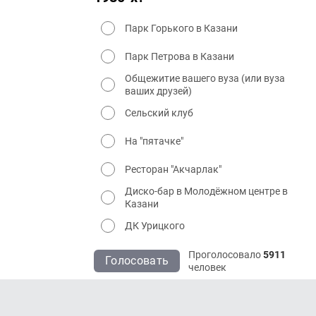
Парк Горького в Казани
Парк Петрова в Казани
Общежитие вашего вуза (или вуза
ваших друзей)
Сельский клуб
На "пятачке"
Ресторан "Акчарлак"
Диско-бар в Молодёжном центре в
Казани
ДК Урицкого
Проголосовало
5911
Голосовать
человек