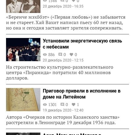
1544
0
0
20 декабрь 2020 - 16:35
«Беренче мэхббэт» («Первая любовь») не забывается
и не стареет. Хай Вахит написал пьесу 60 лет назад,
но она и сегодня заставляет зрителя сопереживать.
Установили энергетическую связь
с небесами
886
0
0
20 декабрь 2020 - 12:15
На строительство культурно-развлекательного
центра «Пирамида» потратили 40 миллионов
долларов.
Приговор привели в исполнение в
доме на Литейном
1301
0
1
19 декабрь 2020 - 12:40
Автора «Очерков по истории Казанского ханства»
расстреляли в Ленинграде 19 декабря 1936 года.