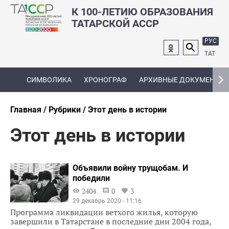
К 100-ЛЕТИЮ ОБРАЗОВАНИЯ
ТАТАРСКОЙ АССР
РУС
ТАТ
СИМВОЛИКА
ХРОНОГРАФ
АРХИВНЫЕ ДОКУМЕНТЫ
Главная
Рубрики
Этот день в истории
Этот день в истории
Объявили войну трущобам. И
победили
2404
0
3
29 декабрь 2020 - 11:16
Программа ликвидации ветхого жилья, которую
завершили в Татарстане в последние дни 2004 года,