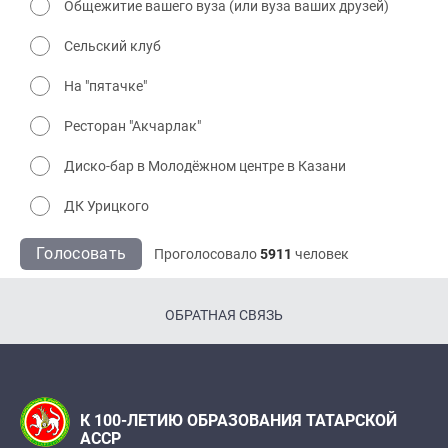
Общежитие вашего вуза (или вуза ваших друзей)
Сельский клуб
На "пятачке"
Ресторан "Акчарлак"
Диско-бар в Молодёжном центре в Казани
ДК Урицкого
Голосовать
Проголосовало
5911
человек
ОБРАТНАЯ СВЯЗЬ
К 100-ЛЕТИЮ ОБРАЗОВАНИЯ ТАТАРСКОЙ
АССР