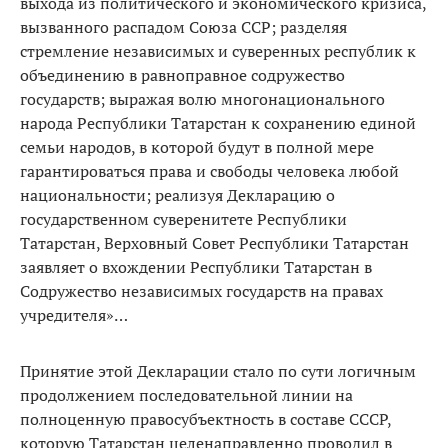
выхода из политического и экономического кризиса,
вызванного распадом Союза ССР; разделяя
стремление независимых и суверенных республик к
объединению в равноправное содружество
государств; выражая волю многонационального
народа Республики Татарстан к сохранению единой
семьи народов, в которой будут в полной мере
гарантироваться права и свободы человека любой
национальности; реализуя Декларацию о
государственном суверенитете Республики
Татарстан, Верховный Совет Республики Татарстан
заявляет о вхождении Республики Татарстан в
Содружество независимых государств на правах
учредителя»…
Принятие этой Декларации стало по сути логичным
продолжением последовательной линии на
полноценную правосубъектность в составе СССР,
которую Татарстан целенаправленно проводил в