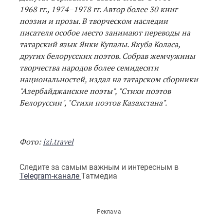
1968 гг., 1974–1978 гг. Автор более 30 книг
поэзии и прозы. В творческом наследии
писателя особое место занимают переводы на
татарский язык Янки Купалы. Якуба Коласа,
других белорусских поэтов. Собрав жемчужины
творчества народов более семидесяти
национальностей, издал на татарском сборники
"Азербайджанские поэты", "Стихи поэтов
Белоруссии", "Стихи поэтов Казахстана".
Фото:
izi.travel
Следите за самым важным и интересным в
Telegram-канале
Татмедиа
Реклама