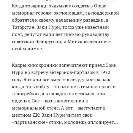
Когда товарищи задумают создать в Орше
мемориал героям-заслоновцам, за поддержкой
обратятся к своему начальнику разведки, в
Татарстан. Заки Нури, тогда уже известный
поэт, депутат напишет письмо руководству
советской Белоруссии, и Минск выделит все
необходимое.
Кадры кинохроники запечатлеют приезд Заки
Нури на встречу ветеранов-партизан в 1972
году. Вот они все вместе в лесу, у костра, как
когда-то в войну – только не в гимнастерках и
телогрейках, а в парадных костюмах, при
орденах. Вот – возглагают венки к
мемориальной стеле. А вот – выступают в
местном ДК: Заки Нури читает свои
«партизанские» стихи, молодежь аплодирует…