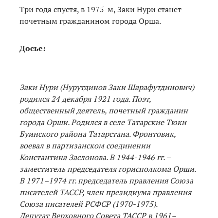
Три года спустя, в 1975-м, Заки Нури станет
почетным гражданином города Орша.
Досье:
Заки Нури (Нурутдинов Заки Шарафутдинович)
родился 24 декабря 1921 года. Поэт,
общественный деятель, почетный гражданин
города Орши. Родился в селе Татарские Тюки
Буинского района Татарстана. Фронтовик,
воевал в партизанском соединении
Константина Заслонова. В 1944-1946 гг. –
заместитель председателя горисполкома Орши.
В 1971–1974 гг. председатель правления Союза
писателей ТАССР, член президиума правления
Союза писателей РСФСР (1970-1975).
Депутат Верховного Совета ТАССР в 1961–