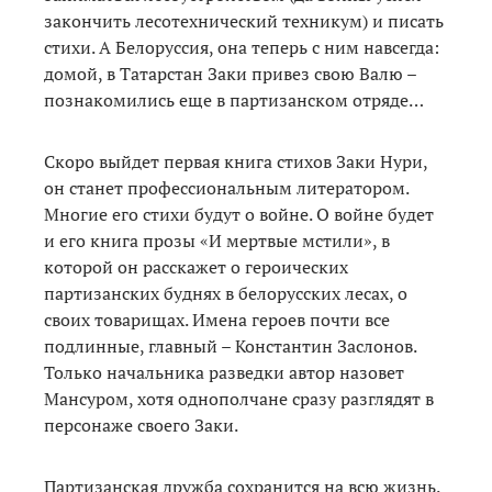
закончить лесотехнический техникум) и писать
стихи. А Белоруссия, она теперь с ним навсегда:
домой, в Татарстан Заки привез свою Валю –
познакомились еще в партизанском отряде…
Скоро выйдет первая книга стихов Заки Нури,
он станет профессиональным литератором.
Многие его стихи будут о войне. О войне будет
и его книга прозы «И мертвые мстили», в
которой он расскажет о героических
партизанских буднях в белорусских лесах, о
своих товарищах. Имена героев почти все
подлинные, главный – Константин Заслонов.
Только начальника разведки автор назовет
Мансуром, хотя однополчане сразу разглядят в
персонаже своего Заки.
Партизанская дружба сохранится на всю жизнь.