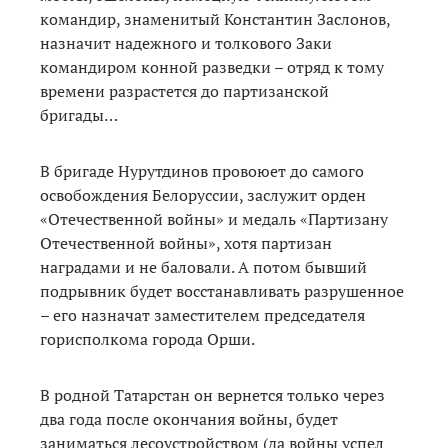
командир, знаменитый Константин Заслонов,
назначит надежного и толкового Заки
командиром конной разведки – отряд к тому
времени разрастется до партизанской
бригады…
В бригаде Нурутдинов провоюет до самого
освобождения Белоруссии, заслужит орден
«Отечественной войны» и медаль «Партизану
Отечественной войны», хотя партизан
наградами и не баловали. А потом бывший
подрывник будет восстанавливать разрушенное
– его назначат заместителем председателя
горисполкома города Орши.
В родной Татарстан он вернется только через
два года после окончания войны, будет
заниматься лесоустройством (да войны успел