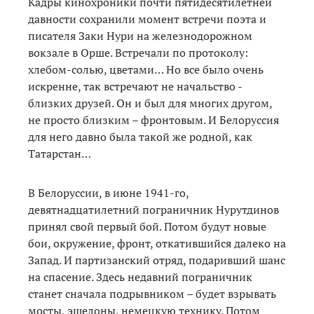
Кадры кинохроники почти пятидесятилетней
давности сохранили момент встречи поэта и
писателя Заки Нури на железнодорожном
вокзале в Орше. Встречали по протоколу:
хлебом-солью, цветами… Но все было очень
искренне, так встречают не начальство -
близких друзей. Он и был для многих другом,
не просто близким – фронтовым. И Белоруссия
для него давно была такой же родной, как
Татарстан…
В Белоруссии, в июне 1941-го,
девятнадцатилетний пограничник Нурутдинов
принял свой первый бой. Потом будут новые
бои, окружение, фронт, откатившийся далеко на
Запад. И партизанский отряд, подаривший шанс
на спасение. Здесь недавний пограничник
станет сначала подрывником – будет взрывать
мосты, эшелоны, немецкую технику. Потом