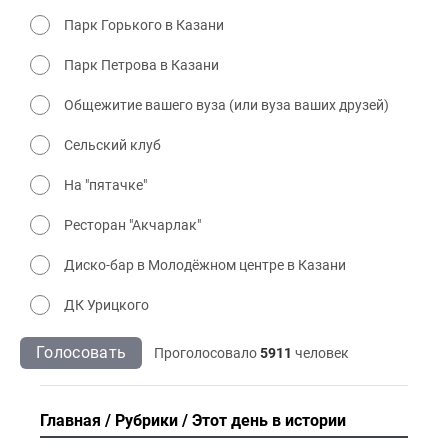
Парк Горького в Казани
Парк Петрова в Казани
Общежитие вашего вуза (или вуза ваших друзей)
Сельский клуб
На "пятачке"
Ресторан "Акчарлак"
Диско-бар в Молодёжном центре в Казани
ДК Урицкого
Голосовать
Проголосовало
5911
человек
Главная
Рубрики
Этот день в истории