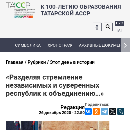
К 100-ЛЕТИЮ ОБРАЗОВАНИЯ
ТАТАРСКОЙ АССР
РУС
ТАТ
СИМВОЛИКА
ХРОНОГРАФ
АРХИВНЫЕ ДОКУМЕНТЫ
Главная
Рубрики
Этот день в истории
«Разделяя стремление
независимых и суверенных
республик к объединению…»
Поделиться:
Редакция
26 декабрь 2020 - 22:50