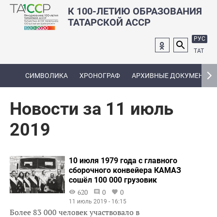
К 100-ЛЕТИЮ ОБРАЗОВАНИЯ
ТАТАРСКОЙ АССР
РУС
ТАТ
СИМВОЛИКА
ХРОНОГРАФ
АРХИВНЫЕ ДОКУМЕНТЫ
Новости за 11 июль
2019
10 июля 1979 года с главного
сборочного конвейера КАМАЗ
сошёл 100 000 грузовик
620
0
0
11 июль 2019 - 16:15
Более 83 000 человек участвовало в