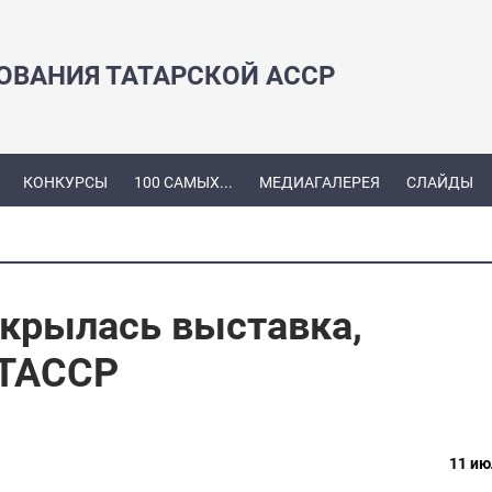
ЗОВАНИЯ ТАТАРСКОЙ АССР
КОНКУРСЫ
100 САМЫХ...
МЕДИАГАЛЕРЕЯ
СЛАЙДЫ
ткрылась выставка,
 ТАССР
11 ию