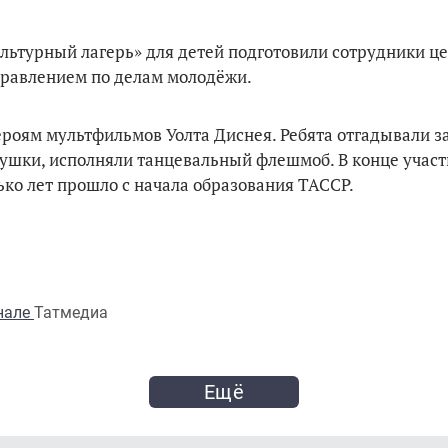
льтурный лагерь» для детей подготовили сотрудники ц
управлением по делам молодёжи.
роям мультфильмов Уолта Диснея. Ребята отгадывали за
олушки, исполняли танцевальный флешмоб. В конце учас
ько лет прошло с начала образования ТАССР.
анале
Татмедиа
Ещё