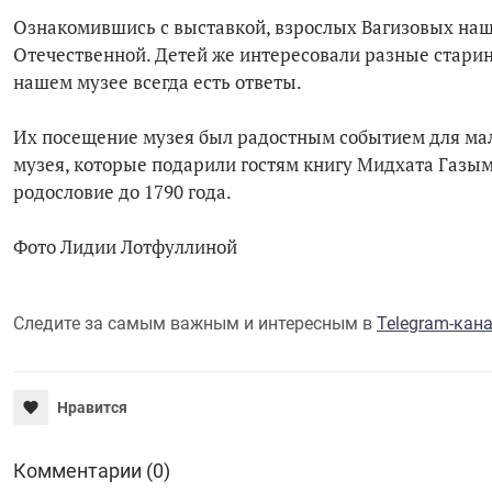
Ознакомившись с выставкой, взрослых Вагизовых нашл
Отечественной. Детей же интересовали разные старин
нашем музее всегда есть ответы.
Их посещение музея был радостным событием для ма
музея, которые подарили гостям книгу Мидхата Газым
родословие до 1790 года.
Фото Лидии Лотфуллиной
Следите за самым важным и интересным в
Telegram-кан
Нравится
Комментарии (0)