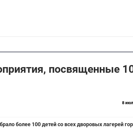
оприятия, посвященные 1
8 июл
брало более 100 детей со всех дворовых лагерей гор