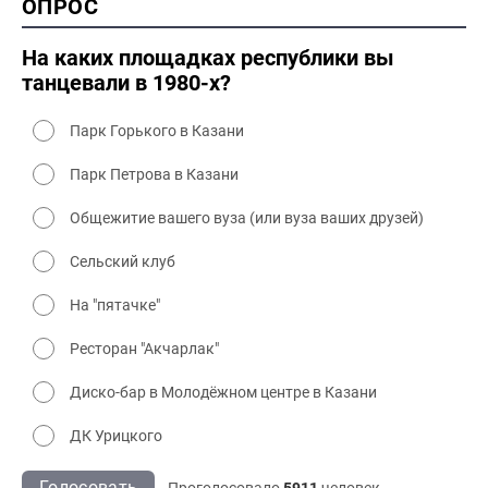
ОПРОС
2000 промышленность
2000 культура
На каких площадках республики вы
танцевали в 1980-х?
Парк Горького в Казани
Парк Петрова в Казани
Общежитие вашего вуза (или вуза ваших друзей)
Сельский клуб
На "пятачке"
Ресторан "Акчарлак"
Диско-бар в Молодёжном центре в Казани
ДК Урицкого
Голосовать
Проголосовало
5911
человек