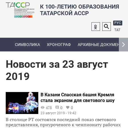
К 100-ЛЕТИЮ ОБРАЗОВАНИЯ
ТАТАРСКОЙ АССР
РУС
ТАТ
СИМВОЛИКА
ХРОНОГРАФ
АРХИВНЫЕ ДОКУМЕНТЫ
Новости за 23 август
2019
В Казани Спасская башня Кремля
стала экраном для светового шоу
478
0
0
23 август 2019 - 19:42
В столице РТ состоялся последний показ светового
представления, приуроченого к чемпионату рабочих