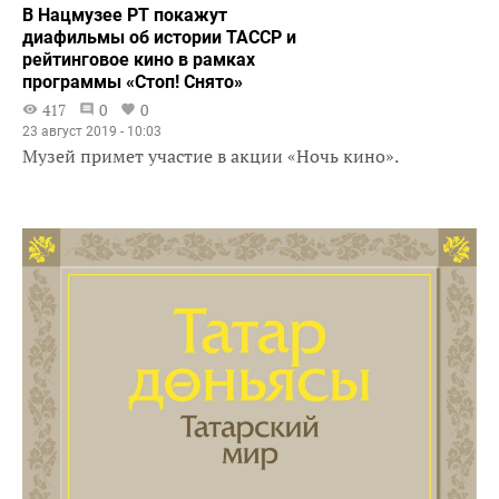
В Нацмузее РТ покажут
диафильмы об истории ТАССР и
рейтинговое кино в рамках
программы «Стоп! Снято»
417
0
0
23 август 2019 - 10:03
Музей примет участие в акции «Ночь кино».