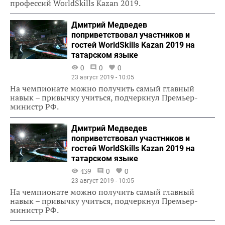
профессий WorldSkills Kazan 2019.
Дмитрий Медведев
поприветствовал участников и
гостей WorldSkills Kazan 2019 на
татарском языке
0
0
0
23 август 2019 - 10:05
На чемпионате можно получить самый главный
навык – привычку учиться, подчеркнул Премьер-
министр РФ.
Дмитрий Медведев
поприветствовал участников и
гостей WorldSkills Kazan 2019 на
татарском языке
439
0
0
23 август 2019 - 10:05
На чемпионате можно получить самый главный
навык – привычку учиться, подчеркнул Премьер-
министр РФ.