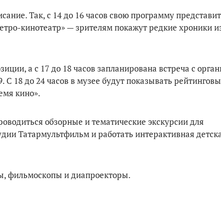
сание. Так, с 14 до 16 часов свою программу представит
«Ретро-кинотеатр» — зрителям покажут редкие хроники и
озиции, а с 17 до 18 часов запланирована встреча с орг
С 18 до 24 часов в музее будут показывать рейтингов
емя кино».
проводиться обзорные и тематические экскурсии для
удии Татармультфильм и работать интерактивная детск
ы, фильмоскопы и диапроекторы.