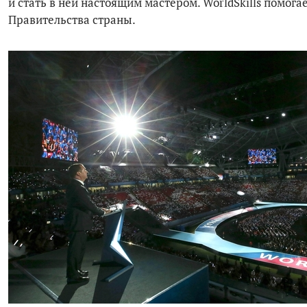
и стать в ней настоящим мастером. WorldSkills помога
Правительства страны.