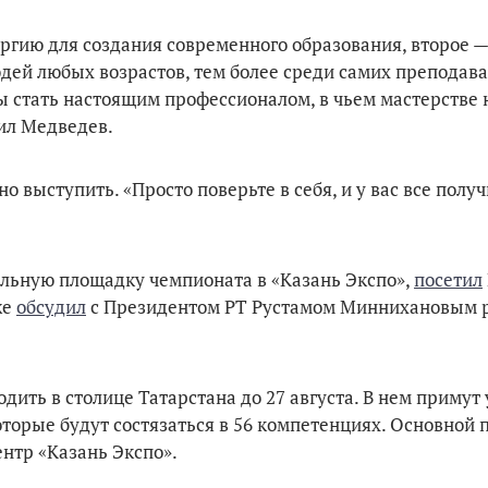
нергию для создания современного образования, второе —
юдей любых возрастов, тем более среди самих преподава
ы стать настоящим профессионалом, в чьем мастерстве 
тил Медведев.
выступить. «Просто поверьте в себя, и у вас все получ
льную площадку чемпионата в «Казань Экспо»,
посетил
же
обсудил
с Президентом РТ Рустамом Миннихановым 
дить в столице Татарстана до 27 августа. В нем примут
которые будут состязаться в 56 компетенциях. Основной
нтр «Казань Экспо».