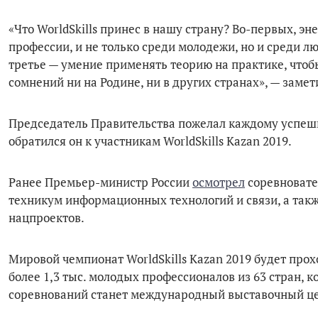
«Что WorldSkills принес в нашу страну? Во-первых, э
профессии, и не только среди молодежи, но и среди л
третье — умение применять теорию на практике, чтоб
сомнений ни на Родине, ни в других странах», — заме
Председатель Правительства пожелал каждому успешно 
обратился он к участникам WorldSkills Kazan 2019.
Ранее Премьер-министр России
осмотрел
соревновате
техникум информационных технологий и связи, а так
нацпроектов.
Мировой чемпионат WorldSkills Kazan 2019 будет прохо
более 1,3 тыс. молодых профессионалов из 63 стран, 
соревнований станет международный выставочный це