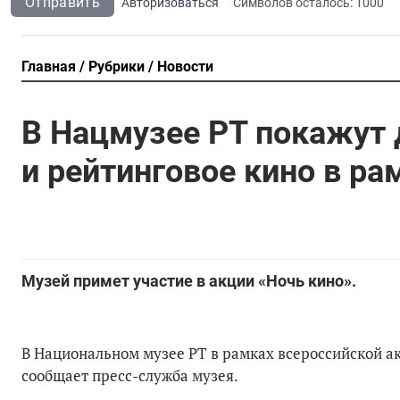
Отправить
Авторизоваться
Символов осталось:
1000
Главная
Рубрики
Новости
В Нацмузее РТ покажут
и рейтинговое кино в р
Музей примет участие в акции «Ночь кино».
В Национальном музее РТ в рамках всероссийской ак
сообщает пресс-служба музея.