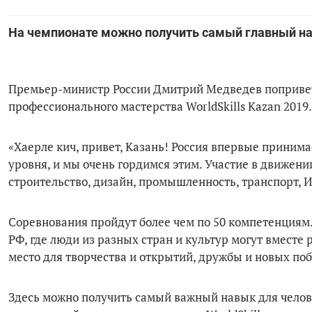
На чемпионате можно получить самый главный на
Премьер-министр России Дмитрий Медведев поприветс
профессионального мастерства WorldSkills Kazan 2019.
«Хаерле кич, привет, Казань! Россия впервые приним
уровня, и мы очень гордимся этим. Участие в движени
строительство, дизайн, промышленность, транспорт, ИТ
Соревнования пройдут более чем по 50 компетенциям. 
РФ, где люди из разных стран и культур могут вместе 
место для творчества и открытий, дружбы и новых по
Здесь можно получить самый важный навык для челов