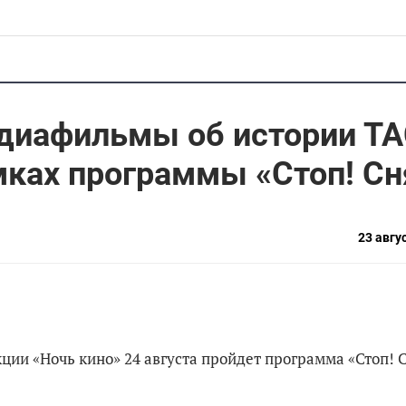
 диафильмы об истории Т
амках программы «Стоп! Сн
23 авгус
ции «Ночь кино» 24 августа пройдет программа «Стоп! С