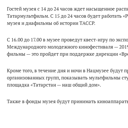
Гостей музея с 14 до 24 часов ждет насыщенное распи
Татармультфильм. С 15 до 24 часов будет работать 
музея и диафильмы об истории ТАССР.
С 16.00 до 17.00 в музее проведут квест-игру по эксп
Международного молодежного кинофестиваля — 2019. 
фильмы — это пройдет при поддержке дирекции «Вр
Кроме того, в течение дня и ночи в Нацмузее будут 
организованных групп, показывать мультфильмы ст
площадка «Татарстан — наш общий дом».
Также в фонды музея будут принимать киноаппарат