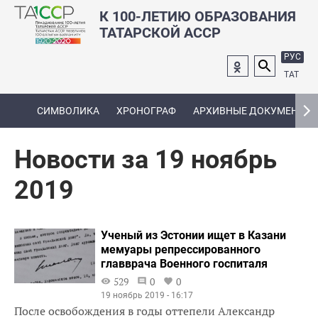
К 100-ЛЕТИЮ ОБРАЗОВАНИЯ
ТАТАРСКОЙ АССР
РУС
ТАТ
СИМВОЛИКА
ХРОНОГРАФ
АРХИВНЫЕ ДОКУМЕНТЫ
Новости за 19 ноябрь
2019
Ученый из Эстонии ищет в Казани
мемуары репрессированного
главврача Военного госпиталя
529
0
0
19 ноябрь 2019 - 16:17
После освобождения в годы оттепели Александр