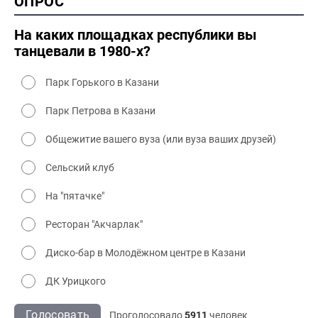
ОПРОС
2000 промышленность
2000 культура
На каких площадках республики вы
танцевали в 1980-х?
Парк Горького в Казани
Парк Петрова в Казани
Общежитие вашего вуза (или вуза ваших друзей)
Сельский клуб
На "пятачке"
Ресторан "Акчарлак"
Диско-бар в Молодёжном центре в Казани
ДК Урицкого
Голосовать
Проголосовало
5911
человек