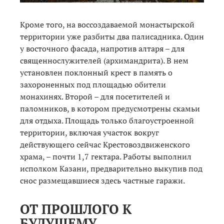
Кроме того, на воссоздаваемой монастырской
территории уже разбиты два палисадника. Один
у восточного фасада, напротив алтаря – для
священнослужителей (архимандрита). В нем
установлен поклонный крест в память о
захороненных под площадью обители
монахинях. Второй – для посетителей и
паломников, в котором предусмотрены скамьи
для отдыха. Площадь только благоустроенной
территории, включая участок вокруг
действующего сейчас Крестовоздвиженского
храма, – почти 1,7 гектара. Работы выполнил
исполком Казани, предварительно выкупив под
снос размещавшиеся здесь частные гаражи.
ОТ ПРОШЛОГО К
БУДУЩЕМУ