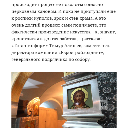
происходит процесс ее позолоты согласно
церковным канонам. И пока не приступали еще
к росписи куполов, арок и стен храма. А это
очень долгий процесс: сами понимаете, это
фактически произведение искусства – а, значит,
кропотливая и долгая работа», – рассказал
«Татар-информ» Тимур Алишев, заместитель
директора компании «Евростройхолдинг»,
генерального подрядчика по собору.