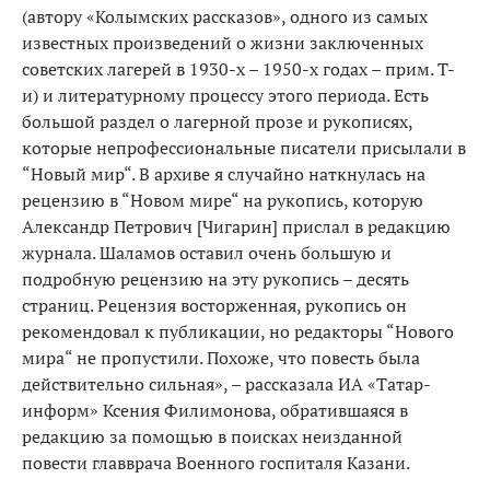
(автору «Колымских рассказов», одного из самых
известных произведений о жизни заключенных
советских лагерей в 1930-х – 1950-х годах – прим. Т-
и) и литературному процессу этого периода. Есть
большой раздел о лагерной прозе и рукописях,
которые непрофессиональные писатели присылали в
“Новый мир“. В архиве я случайно наткнулась на
рецензию в “Новом мире“ на рукопись, которую
Александр Петрович [Чигарин] прислал в редакцию
журнала. Шаламов оставил очень большую и
подробную рецензию на эту рукопись – десять
страниц. Рецензия восторженная, рукопись он
рекомендовал к публикации, но редакторы “Нового
мира“ не пропустили. Похоже, что повесть была
действительно сильная», – рассказала ИА «Татар-
информ» Ксения Филимонова, обратившаяся в
редакцию за помощью в поисках неизданной
повести главврача Военного госпиталя Казани.