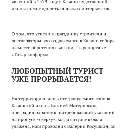
явленной в 1579 году в Казани чудотворной
иконы помог одолеть польских интервентов.
О том, что успели к празднику строители и
реставраторы воссоздаваемого в Казани собора
на месте обретения святыни, – в репортаже
«Татар-информ».
ЛЮБОПЫТНЫЙ ТУРИСТ
УЖЕ ПРОРЫВАЕТСЯ!
На территорию вновь отстраиваемого собора
Казанской иконы Божией Матери вход
преградил охранник, потребовавший указаний
на пропуск «сверху». Когда ситуация была
улажена, наш проводник Валерий Косушкин, ас