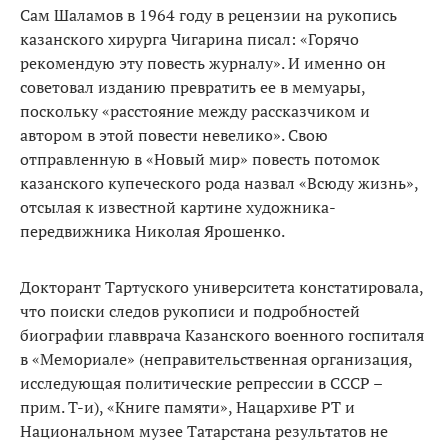
Сам Шаламов в 1964 году в рецензии на рукопись
казанского хирурга Чигарина писал: «Горячо
рекомендую эту повесть журналу». И именно он
советовал изданию превратить ее в мемуары,
поскольку «расстояние между рассказчиком и
автором в этой повести невелико». Свою
отправленную в «Новый мир» повесть потомок
казанского купеческого рода назвал «Всюду жизнь»,
отсылая к известной картине художника-
передвижника Николая Ярошенко.
Докторант Тартуского университета констатировала,
что поиски следов рукописи и подробностей
биографии главврача Казанского военного госпиталя
в «Мемориале» (неправительственная организация,
исследующая политические репрессии в СССР –
прим. Т-и), «Книге памяти», Нацархиве РТ и
Национальном музее Татарстана результатов не