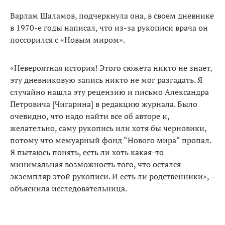
Варлам Шаламов, подчеркнула она, в своем дневнике
в 1970-е годы написал, что из-за рукописи врача он
поссорился с «Новым миром».
«Невероятная история! Этого сюжета никто не знает,
эту дневниковую запись никто не мог разгадать. Я
случайно нашла эту рецензию и письмо Александра
Петровича [Чигарина] в редакцию журнала. Было
очевидно, что надо найти все об авторе и,
желательно, саму рукопись или хотя бы черновики,
потому что мемуарный фонд “Нового мира“ пропал.
Я пытаюсь понять, есть ли хоть какая-то
минимальная возможность того, что остался
экземпляр этой рукописи. И есть ли родственники», –
объяснила исследовательница.