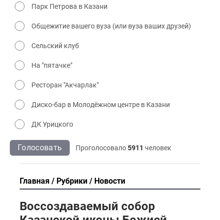
Парк Петрова в Казани
Общежитие вашего вуза (или вуза ваших друзей)
Сельский клуб
На "пятачке"
Ресторан "Акчарлак"
Диско-бар в Молодёжном центре в Казани
ДК Урицкого
Голосовать
Проголосовало
5911
человек
Главная
Рубрики
Новости
Воссоздаваемый собор
Казанской иконы Божией