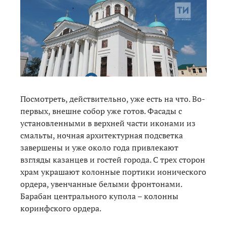
Посмотреть, действительно, уже есть на что. Во-
первых, внешне собор уже готов. Фасады с
установленными в верхней части иконами из
смальты, ночная архитектурная подсветка
завершены и уже около года привлекают
взгляды казанцев и гостей города. С трех сторон
храм украшают колонные портики ионического
ордера, увенчанные белыми фронтонами.
Барабан центрального купола – колонны
коринфского ордера.