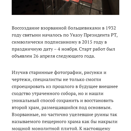
Воссоздание взорванной большевиками в 1932
году святыни началось по Указу Президента РТ,
символически подписанному в 2015 году в
праздничную дату – 4 ноября. Старт работ был
объявлен 26 апреля следующего года.
Изучив старинные фотографии, рисунки и
чертежи, специалисты не только смогли
спроецировать из прошлого в будущее внешнее
сходство утраченного собора, но и нашли
уникальный способ сохранить и восстановить
второй храм, размещавшийся под основным.
Взорванные, но частично уцелевшие руины так
называемого пещерного храма как бы накрыли
мощной монолитной плитой. К настоящему