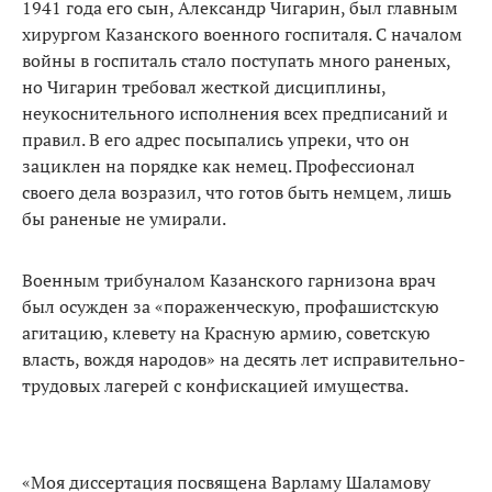
1941 года его сын, Александр Чигарин, был главным
хирургом Казанского военного госпиталя. С началом
войны в госпиталь стало поступать много раненых,
но Чигарин требовал жесткой дисциплины,
неукоснительного исполнения всех предписаний и
правил. В его адрес посыпались упреки, что он
зациклен на порядке как немец. Профессионал
своего дела возразил, что готов быть немцем, лишь
бы раненые не умирали.
Военным трибуналом Казанского гарнизона врач
был осужден за «пораженческую, профашистскую
агитацию, клевету на Красную армию, советскую
власть, вождя народов» на десять лет исправительно-
трудовых лагерей с конфискацией имущества.
«Моя диссертация посвящена Варламу Шаламову