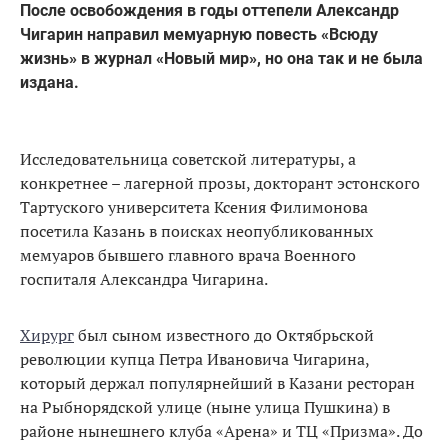
После освобождения в годы оттепели Александр
Чигарин направил мемуарную повесть «Всюду
жизнь» в журнал «Новый мир», но она так и не была
издана.
Исследовательница советской литературы, а
конкретнее – лагерной прозы, докторант эстонского
Тартуского университета Ксения Филимонова
посетила Казань в поисках неопубликованных
мемуаров бывшего главного врача Военного
госпиталя Александра Чигарина.
Хирург
был сыном известного до Октябрьской
революции купца Петра Ивановича Чигарина,
который держал популярнейший в Казани ресторан
на Рыбнорядской улице (ныне улица Пушкина) в
районе нынешнего клуба «Арена» и ТЦ «Призма». До