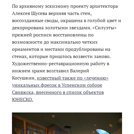
По архивному эскизному проекту архитектора
Алексея Щусева верхняя часть стен,
воссозданные своды, окрашена в голубой цвет и
декорирована золотыми звездами. «Силуэты»
прежней росписи восстановлены по
возможности до максимально четких
орнаментов и местами продублированы на
стенах, которые пришлось возвести заново.
Художественно-реставрационную работу в
нижнем храме возглавил Валерий
Косушкин,
известный также по «лечению»
уникальных фресок
в Успенском соборе
Свияжска, внесенного в список объектов
ЮНЕСКО.