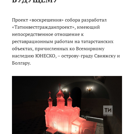
Проект «воскрешения» собора разработал
«Татинвестгражданпроект», имеющий
непосредственное отношение к
реставрационным работам на татарстанских
объектах, причисленных ко Всемирному
наследию ЮНЕСКО, – острову-граду Свияжску и
Болгару.