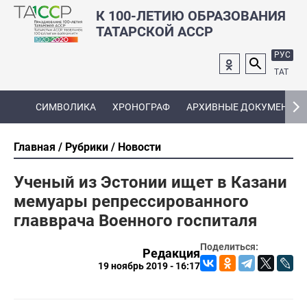
К 100-ЛЕТИЮ ОБРАЗОВАНИЯ
ТАТАРСКОЙ АССР
РУС
ТАТ
СИМВОЛИКА
ХРОНОГРАФ
АРХИВНЫЕ ДОКУМЕНТЫ
Главная
Рубрики
Новости
Ученый из Эстонии ищет в Казани
мемуары репрессированного
главврача Военного госпиталя
Поделиться:
Редакция
19 ноябрь 2019 - 16:17