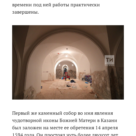
времени под ней работы практически
завершены.
Первый же каменный собор во имя явления
чудотворной иконы Божией Матери в Казани
был заложен на месте ее обретения 14 апреля
1594 года. Он простоял чуть более двухсот лет,