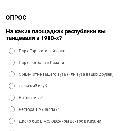
1990-2000 промышленность
1990-2000 культура
2000 история
ОПРОС
2000 промышленность
2000 культура
На каких площадках республики вы
танцевали в 1980-х?
Парк Горького в Казани
Парк Петрова в Казани
Общежитие вашего вуза (или вуза ваших друзей)
Сельский клуб
На "пятачке"
Ресторан "Акчарлак"
Диско-бар в Молодёжном центре в Казани