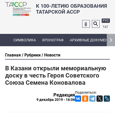
К 100-ЛЕТИЮ ОБРАЗОВАНИЯ
ТАТАРСКОЙ АССР
РУС
ТАТ
СИМВОЛИКА
ХРОНОГРАФ
АРХИВНЫЕ ДОКУМЕНТЫ
Главная
Рубрики
Новости
В Казани открыли мемориальную
доску в честь Героя Советского
Союза Семена Коновалова
Поделиться:
Редакция
9 декабрь 2019 - 16:06