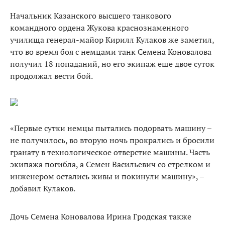
Начальник Казанского высшего танкового
командного ордена Жукова краснознаменного
училища генерал-майор Кирилл Кулаков же заметил,
что во время боя с немцами танк Семена Коновалова
получил 18 попаданий, но его экипаж еще двое суток
продолжал вести бой.
«Первые сутки немцы пытались подорвать машину –
не получилось, во вторую ночь прокрались и бросили
гранату в технологическое отверстие машины. Часть
экипажа погибла, а Семен Васильевич со стрелком и
инженером остались живы и покинули машину», –
добавил Кулаков.
Дочь Семена Коновалова Ирина Гродская также