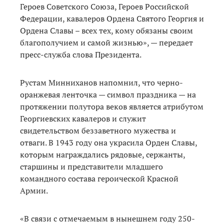
Героев Советского Союза, Героев Российской
Федерации, кавалеров Ордена Святого Георгия и
Ордена Славы – всех тех, кому обязаны своим
благополучием и самой жизнью», — передает
пресс-служба слова Президента.
Рустам Минниханов напомнил, что черно-
оранжевая ленточка — символ праздника — на
протяжении полутора веков является атрибутом
Георгиевских кавалеров и служит
свидетельством беззаветного мужества и
отваги. В 1943 году она украсила Орден Славы,
которым награждались рядовые, сержанты,
старшины и представители младшего
командного состава героической Красной
Армии.
«В связи с отмечаемым в нынешнем году 250-