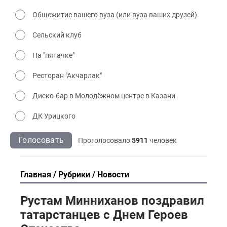
Общежитие вашего вуза (или вуза ваших друзей)
Сельский клуб
На "пятачке"
Ресторан "Акчарлак"
Диско-бар в Молодёжном центре в Казани
ДК Урицкого
Голосовать
Проголосовало
5911
человек
Главная
Рубрики
Новости
Рустам Минниханов поздравил
татарстанцев с Днем Героев