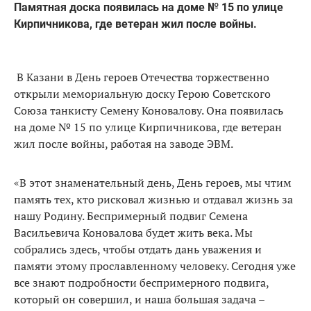
Памятная доска появилась на доме № 15 по улице
Кирпичникова, где ветеран жил после войны.
В Казани в День героев Отечества торжественно
открыли мемориальную доску Герою Советского
Союза танкисту Семену Коновалову. Она появилась
на доме № 15 по улице Кирпичникова, где ветеран
жил после войны, работая на заводе ЭВМ.
«В этот знаменательный день, День героев, мы чтим
память тех, кто рисковал жизнью и отдавал жизнь за
нашу Родину. Беспримерный подвиг Семена
Васильевича Коновалова будет жить века. Мы
собрались здесь, чтобы отдать дань уважения и
памяти этому прославленному человеку. Сегодня уже
все знают подробности беспримерного подвига,
который он совершил, и наша большая задача –