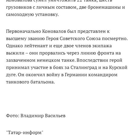
грузовиков с личным составом, две бронемашины и
самоходную установку.
Первоначально Коновалов был представлен к
высшему званию Героя Советского Союза посмертно.
Однако лейтенант и еще двое членов экипажа
выжили – они прорвались через линию фронта на
захваченном немецком танке. Впоследствии герой
принимал участие в боях за Сталинград и на Курской
дуге. Он окончил войну в Германии командиром
танкового батальона.
Фото: Владимир Васильев
"Татар-информ"