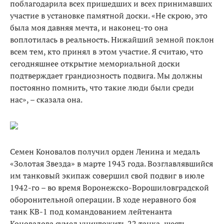
поблагодарила всех пришедших и всех принимавших
участие в установке памятной доски. «Не скрою, это
была моя давняя мечта, и наконец-то она
воплотилась в реальность. Нижайший земной поклон
всем тем, кто принял в этом участие. Я считаю, что
сегодняшнее открытие мемориальной доски
подтверждает грандиозность подвига. Мы должны
постоянно помнить, что такие люди были среди
нас», – сказала она.
Семен Коновалов получил орден Ленина и медаль
«Золотая Звезда» в марте 1943 года. Возглавлявшийся
им танковый экипаж совершил свой подвиг в июле
1942-го – во время Воронежско-Ворошиловградской
оборонительной операции. В ходе неравного боя
танк КВ-1 под командованием лейтенанта
Коновалова сумел уничтожить 22 танка, шесть