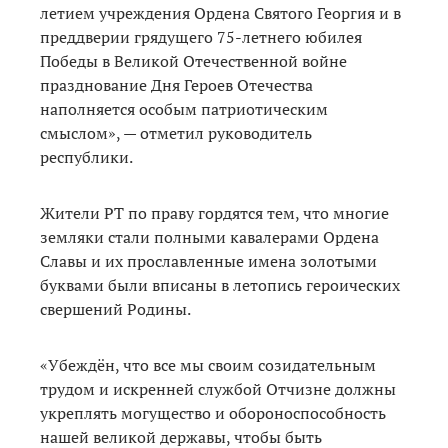
летием учреждения Ордена Святого Георгия и в
преддверии грядущего 75-летнего юбилея
Победы в Великой Отечественной войне
празднование Дня Героев Отечества
наполняется особым патриотическим
смыслом», — отметил руководитель
республики.
Жители РТ по праву гордятся тем, что многие
земляки стали полными кавалерами Ордена
Славы и их прославленные имена золотыми
буквами были вписаны в летопись героических
свершений Родины.
«Убеждён, что все мы своим созидательным
трудом и искренней службой Отчизне должны
укреплять могущество и обороноспособность
нашей великой державы, чтобы быть