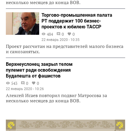
несколько месяцев до конца ВОВ.
Торгово-промышленная палата
РТ поддержит 100 бизнес-
проектов к юбилею ТАССР
484
0
0
22 январь 2020 - 10:35
Проект рассчитан на представителей малого бизнеса
и самозанятых.
Верхнеуслонец закрыл телом
пулемет ради освобождения
Будапешта от фашистов
543
0
0
22 январь 2020 - 10:26
Алексей Исаев повторил подвиг Матросова за
несколько месяцев до конца ВОВ.