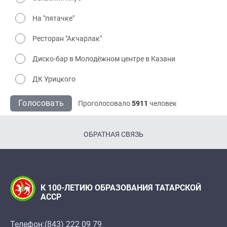
На "пятачке"
Ресторан "Акчарлак"
Диско-бар в Молодёжном центре в Казани
ДК Урицкого
Голосовать
Проголосовало
5911
человек
ОБРАТНАЯ СВЯЗЬ
К 100-ЛЕТИЮ ОБРАЗОВАНИЯ ТАТАРСКОЙ
АССР
Телефон:
(843) 222 09 79