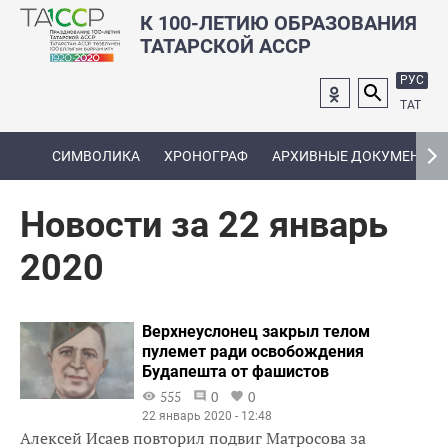
К 100-ЛЕТИЮ ОБРАЗОВАНИЯ
ТАТАРСКОЙ АССР
РУС
ТАТ
СИМВОЛИКА
ХРОНОГРАФ
АРХИВНЫЕ ДОКУМЕНТЫ
Новости за 22 январь
2020
Верхнеуслонец закрыл телом
пулемет ради освобождения
Будапешта от фашистов
555
0
0
22 январь 2020 - 12:48
Алексей Исаев повторил подвиг Матросова за