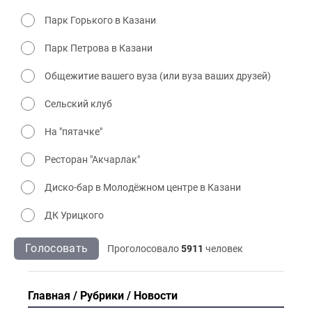
Парк Горького в Казани
Парк Петрова в Казани
Общежитие вашего вуза (или вуза ваших друзей)
Сельский клуб
На "пятачке"
Ресторан "Акчарлак"
Диско-бар в Молодёжном центре в Казани
ДК Урицкого
Голосовать
Проголосовало
5911
человек
Главная
Рубрики
Новости