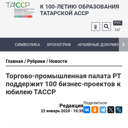
К 100-ЛЕТИЮ ОБРАЗОВАНИЯ
ТАТАРСКОЙ АССР
РУС
ТАТ
СИМВОЛИКА
ХРОНОГРАФ
АРХИВНЫЕ ДОКУМЕНТЫ
Главная
Рубрики
Новости
Торгово-промышленная палата РТ
поддержит 100 бизнес-проектов к
юбилею ТАССР
Поделиться:
Редакция
22 январь 2020 - 10:35