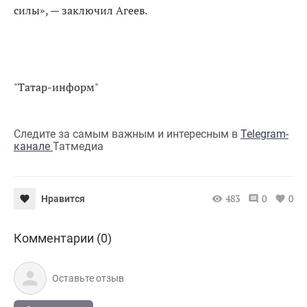
силы», — заключил Агеев.
"Татар-информ"
Следите за самым важным и интересным в
Telegram-
канале
Татмедиа
483
0
0
Нравится
Комментарии (0)