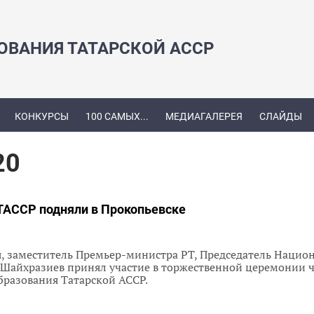
ЗОВАНИЯ ТАТАРСКОЙ АССР
КОНКУРСЫ
100 САМЫХ...
МЕДИАГАЛЕРЕЯ
СЛАЙДЫ
20
 ТАССР подняли в Прокопьевске
я, заместитель Премьер-министра РТ, Председатель Нацио
 Шайхразиев принял участие в торжественной церемонии 
бразования Татарской АССР.