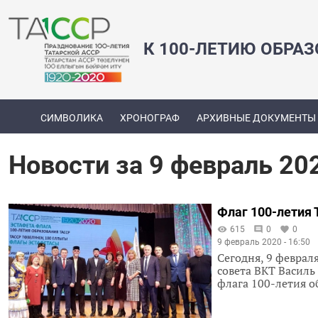
К 100-ЛЕТИЮ ОБРА
СИМВОЛИКА
ХРОНОГРАФ
АРХИВНЫЕ ДОКУМЕНТЫ
Новости за 9 февраль 20
Флаг 100-летия
615
0
0
9 февраль 2020 - 16:50
Сегодня, 9 феврал
совета ВКТ Василь
флага 100-летия о