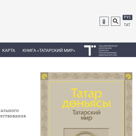
РУС
ТАТ
КАРТА
КНИГА «ТАТАРСКИЙ МИР»
нального
чествования