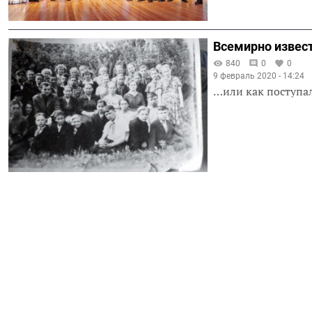
Всемирно извест
840
0
0
9 февраль 2020 - 14:24
…или как поступал