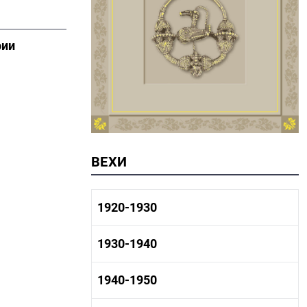
рии
ВЕХИ
1920-1930
1920-1930 история
1930-1940
1920-1930 промышленность
1920-1930 культура
1930-1940 история
1940-1950
1930-1940 промышленность
1930-1940 культура