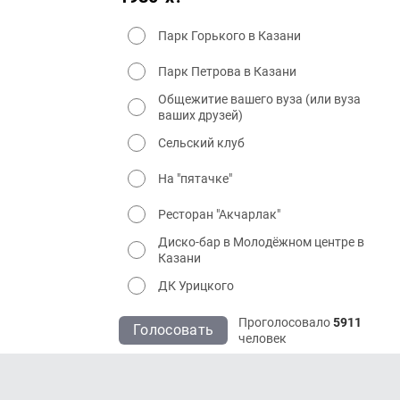
Парк Горького в Казани
Парк Петрова в Казани
Общежитие вашего вуза (или вуза
ваших друзей)
Сельский клуб
На "пятачке"
Ресторан "Акчарлак"
Диско-бар в Молодёжном центре в
Казани
ДК Урицкого
Проголосовало
5911
Голосовать
человек