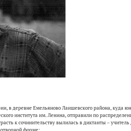
рии, в деревне Емельяново Лаишевского района, куда ю
ского института им. Ленина, отправили по распределен
расть к сочинительству вылилась в диктанты – учитель 
ихотворной форме: