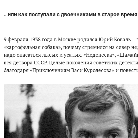
…или как поступали с двоечниками в старое время
9 февраля 1938 года в Москве родился Юрий Коваль – 
«картофельная собака», почему стремился на север не
надо опасаться лысых и усатых. «Недопёска», «Шамай
вся детвора СССР. Целые поколения советских детект
благодаря «Приключениям Васи Куролесова» и повест