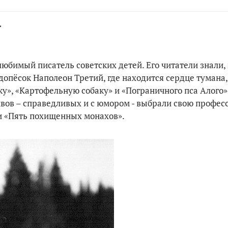
.
любимый писатель советских детей. Его читатели знали,
допёсок Наполеон Третий, где находится сердце тумана,
ку», «Картофельную собаку» и «Пограничного пса Алого
ивов – справедливых и с юмором - выбрали свою профес
и «Пять похищенных монахов».