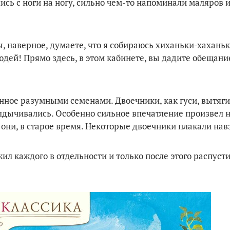
ь с ноги на ногу, сильно чем-то напоминали маляров 
ы, наверное, думаете, что я собираюсь хиханьки-хахань
дей! Прямо здесь, в этом кабинете, вы дадите обещани
нное разумными семенами. Двоечники, как гуси, вытяги
улдычивались. Особенно сильное впечатление произвел 
к они, в старое время. Некоторые двоечники плакали на
ил каждого в отдельности и только после этого распусти