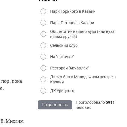
Парк Горького в Казани
Парк Петрова в Казани
Общежитие вашего вуза (или вуза
ваших друзей)
Сельский клуб
На "пятачке"
Ресторан "Акчарлак"
Диско-бар в Молодёжном центре в
пор, пока
Казани
я.
ДК Урицкого
Проголосовало
5911
Голосовать
человек
ей. Многим