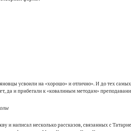
овцы усвоили на «хорошо» и отлично». И до тех самых 
ет, да и прибегали к «ковалиным методам» преподавани
колы
ву и написал несколько рассказов, связанных с Татари