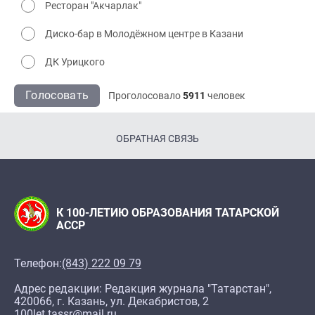
Ресторан "Акчарлак"
Диско-бар в Молодёжном центре в Казани
ДК Урицкого
Голосовать
Проголосовало
5911
человек
ОБРАТНАЯ СВЯЗЬ
К 100-ЛЕТИЮ ОБРАЗОВАНИЯ ТАТАРСКОЙ
АССР
Телефон:
(843) 222 09 79
Адрес редакции: Редакция журнала "Татарстан",
420066, г. Казань, ул. Декабристов, 2
100let.tassr@mail.ru