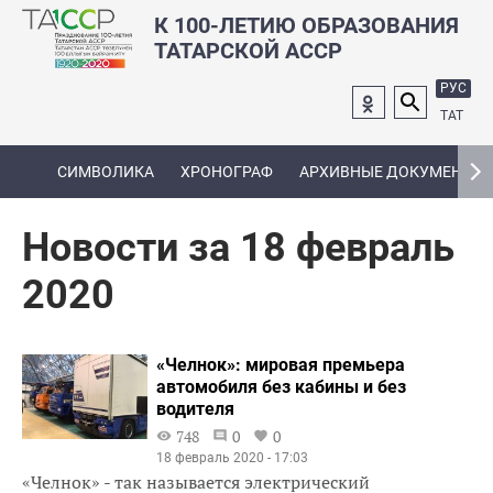
К 100-ЛЕТИЮ ОБРАЗОВАНИЯ
ТАТАРСКОЙ АССР
РУС
ТАТ
СИМВОЛИКА
ХРОНОГРАФ
АРХИВНЫЕ ДОКУМЕНТЫ
Новости за 18 февраль
2020
«Челнок»: мировая премьера
автомобиля без кабины и без
водителя
748
0
0
18 февраль 2020 - 17:03
«Челнок» - так называется электрический