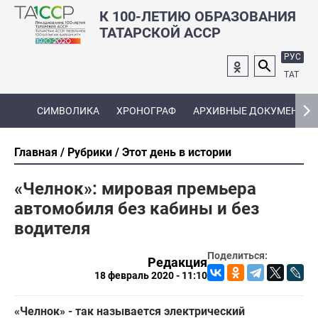
К 100-ЛЕТИЮ ОБРАЗОВАНИЯ
ТАТАРСКОЙ АССР
РУС
ТАТ
СИМВОЛИКА
ХРОНОГРАФ
АРХИВНЫЕ ДОКУМЕНТЫ
Главная
Рубрики
Этот день в истории
«Челнок»: мировая премьера
автомобиля без кабины и без
водителя
Поделиться:
Редакция
18 февраль 2020 - 11:10
«Челнок» - так называется электрический