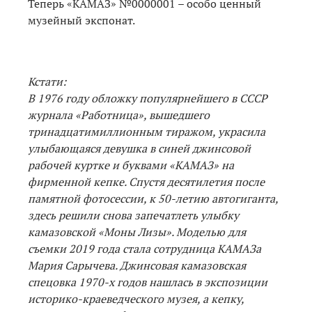
Теперь «КАМАЗ» №0000001 – особо ценный
музейный экспонат.
Кстати:
В 1976 году обложку популярнейшего в СССР
журнала «Работница», вышедшего
тринадцатимиллионным тиражом, украсила
улыбающаяся девушка в синей джинсовой
рабочей куртке и буквами «КАМАЗ» на
фирменной кепке. Спустя десятилетия после
памятной фотосессии, к 50-летию автогиганта,
здесь решили снова запечатлеть улыбку
камазовской «Моны Лизы». Моделью для
съемки 2019 года стала сотрудница КАМАЗа
Мария Сарычева. Джинсовая камазовская
спецовка 1970-х годов нашлась в экспозиции
историко-краеведческого музея, а кепку,