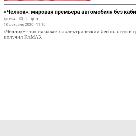
«Челнок»: мировая премьера автомобиля без каби
694
0
0
18 февраль 2020 - 11:10
«Челнок» - так называется электрический беспилотный г
получил КАМАЗ.