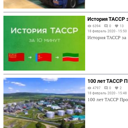
История ТАССР з
6394
0
13
18 февраль 2020 - 15:50
История ТАССР за
100 лет ТАССР 
4797
0
2
18 февраль 2020 - 15:48
100 лет ТАССР П