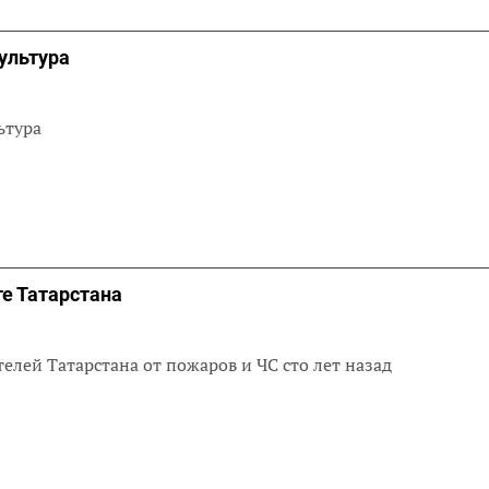
ультура
ьтура
те Татарстана
лей Татарстана от пожаров и ЧС сто лет назад