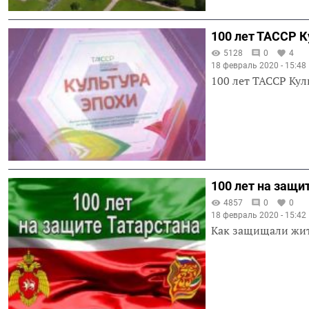
100 лет ТАССР К
5128
0
4
18 февраль 2020 - 15:48
100 лет ТАССР Кул
100 лет на защи
4857
0
0
18 февраль 2020 - 15:42
Как защищали жите