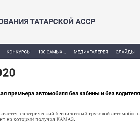
ЗОВАНИЯ ТАТАРСКОЙ АССР
КОНКУРСЫ
100 САМЫХ...
МЕДИАГАЛЕРЕЯ
СЛАЙДЫ
020
ая премьера автомобиля без кабины и без водител
зывается электрический беспилотный грузовой автомобиль
ент на который получил КАМАЗ.