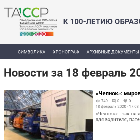
К 100-ЛЕТИЮ ОБРА
СИМВОЛИКА
ХРОНОГРАФ
АРХИВНЫЕ ДОКУМЕНТЫ
Новости за 18 февраль 2
«Челнок»: миров
749
0
0
18 февраль 2020 - 17:03
«Челнок» - так на
для водителя, пат