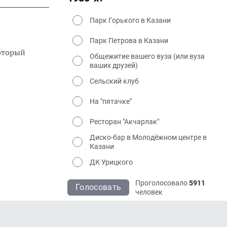
Парк Горького в Казани
Парк Петрова в Казани
который
Общежитие вашего вуза (или вуза
ваших друзей)
Сельский клуб
На "пятачке"
Ресторан "Акчарлак"
Диско-бар в Молодёжном центре в
Казани
ДК Урицкого
Проголосовало
5911
Голосовать
человек