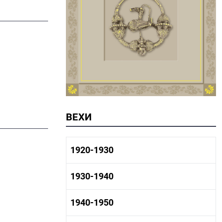
ВЕХИ
1920-1930
1920-1930 история
1930-1940
1920-1930 промышленность
1920-1930 культура
1930-1940 история
1940-1950
1930-1940 промышленность
1930-1940 культура