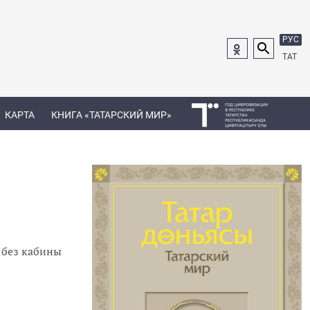
РУС
ТАТ
КАРТА
КНИГА «ТАТАРСКИЙ МИР»
я
 без кабины