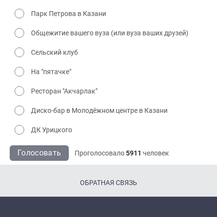
Парк Петрова в Казани
Общежитие вашего вуза (или вуза ваших друзей)
Сельский клуб
На "пятачке"
Ресторан "Акчарлак"
Диско-бар в Молодёжном центре в Казани
ДК Урицкого
Голосовать
Проголосовало
5911
человек
ОБРАТНАЯ СВЯЗЬ