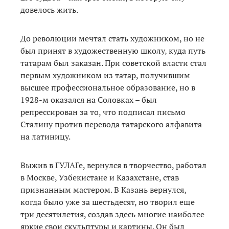
довелось жить.
До революции мечтал стать художником, но не
был принят в художественную школу, куда путь
татарам был заказан. При советской власти стал
первым художником из татар, получившим
высшее профессиональное образование, но в
1928-м оказался на Соловках – был
репрессирован за то, что подписал письмо
Сталину против перевода татарского алфавита
на латиницу.
Выжив в ГУЛАГе, вернулся в творчество, работал
в Москве, Узбекистане и Казахстане, став
признанным мастером. В Казань вернулся,
когда было уже за шестьдесят, но творил еще
три десятилетия, создав здесь многие наиболее
яркие свои скульптуры и картины. Он был