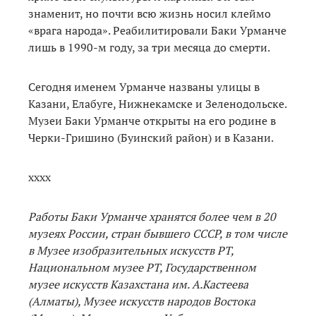
знаменит, но почти всю жизнь носил клеймо
«врага народа». Реабилитировали Баки Урманче
лишь в 1990-м году, за три месяца до смерти.
Сегодня именем Урманче названы улицы в
Казани, Елабуге, Нижнекамске и Зеленодольске.
Музеи Баки Урманче открыты на его родине в
Черки-Гришино (Буинский район) и в Казани.
хххх
Работы Баки Урманче хранятся более чем в 20
музеях России, стран бывшего СССР, в том числе
в Музее изобразительных искусств РТ,
Национальном музее РТ, Государственном
музее искусств Казахстана им. А.Кастеева
(Алматы), Музее искусств народов Востока