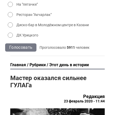
На "пятачке"
Ресторан "Акчарлак"
Диско-бар в Молодёжном центре в Казани
ДК Урицкого
Голосовать
Проголосовало
5911
человек
Главная
Рубрики
Этот день в истории
Мастер оказался сильнее
ГУЛАГа
Редакция
23 февраль 2020 - 11:44