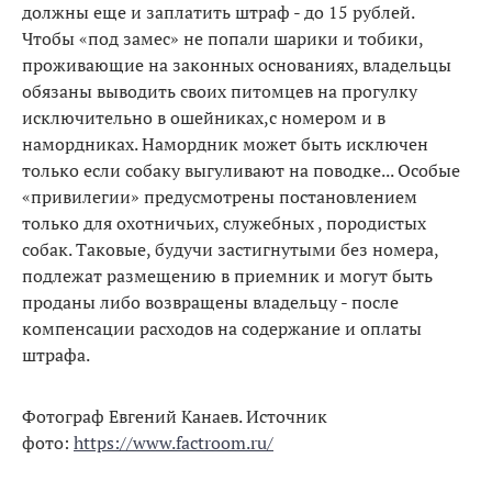
должны еще и заплатить штраф - до 15 рублей.
Чтобы «под замес» не попали шарики и тобики,
проживающие на законных основаниях, владельцы
обязаны выводить своих питомцев на прогулку
исключительно в ошейниках,с номером и в
намордниках. Намордник может быть исключен
только если собаку выгуливают на поводке... Особые
«привилегии» предусмотрены постановлением
только для охотничьих, служебных , породистых
собак. Таковые, будучи застигнутыми без номера,
подлежат размещению в приемник и могут быть
проданы либо возвращены владельцу - после
компенсации расходов на содержание и оплаты
штрафа.
Фотограф Евгений Канаев. Источник
фото:
https://www.factroom.ru/