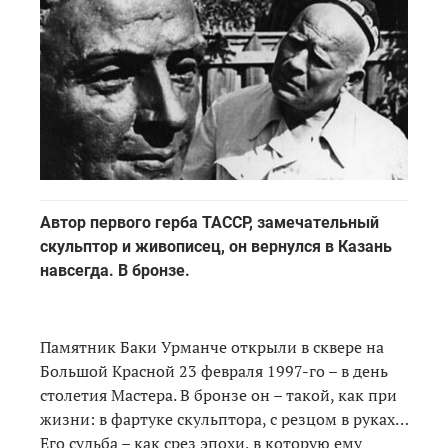
Автор первого герба ТАССР, замечательный
скульптор и живописец, он вернулся в Казань
навсегда. В бронзе.
Памятник Баки Урманче открыли в сквере на
Большой Красной 23 февраля 1997-го – в день
столетия Мастера. В бронзе он – такой, как при
жизни: в фартуке скульптора, с резцом в руках…
Его судьба – как срез эпохи, в которую ему