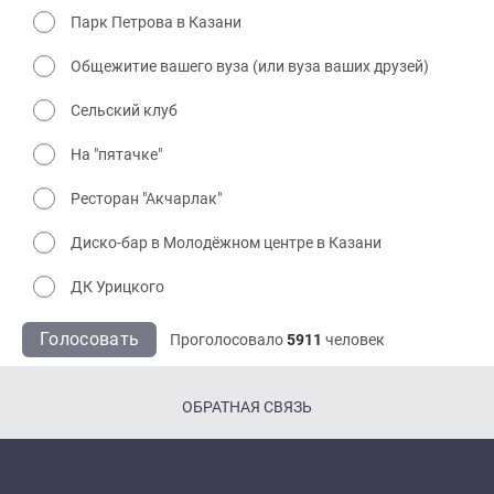
Парк Петрова в Казани
Общежитие вашего вуза (или вуза ваших друзей)
Сельский клуб
На "пятачке"
Ресторан "Акчарлак"
Диско-бар в Молодёжном центре в Казани
ДК Урицкого
Голосовать
Проголосовало
5911
человек
ОБРАТНАЯ СВЯЗЬ