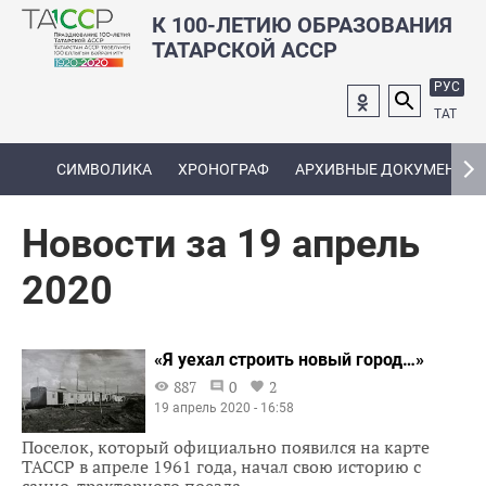
К 100-ЛЕТИЮ ОБРАЗОВАНИЯ
ТАТАРСКОЙ АССР
РУС
ТАТ
СИМВОЛИКА
ХРОНОГРАФ
АРХИВНЫЕ ДОКУМЕНТЫ
Новости за 19 апрель
2020
«Я уехал строить новый город…»
887
0
2
19 апрель 2020 - 16:58
Поселок, который официально появился на карте
ТАССР в апреле 1961 года, начал свою историю с
санно-тракторного поезда.