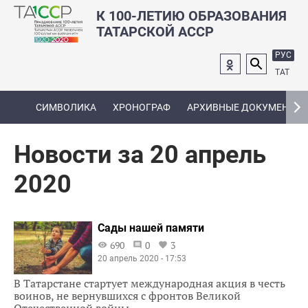
К 100-ЛЕТИЮ ОБРАЗОВАНИЯ
ТАТАРСКОЙ АССР
РУС
ТАТ
СИМВОЛИКА
ХРОНОГРАФ
АРХИВНЫЕ ДОКУМЕНТЫ
Новости за 20 апрель
2020
Сады нашей памяти
690
0
3
20 апрель 2020 - 17:53
В Татарстане стартует международная акция в честь
воинов, не вернувшихся с фронтов Великой
Отечественной войны.