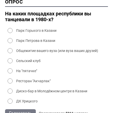
ОПРОС
2000 промышленность
2000 культура
На каких площадках республики вы
танцевали в 1980-х?
Парк Горького в Казани
Парк Петрова в Казани
Общежитие вашего вуза (или вуза ваших друзей)
Сельский клуб
На "пятачке"
Ресторан "Акчарлак"
Диско-бар в Молодёжном центре в Казани
ДК Урицкого