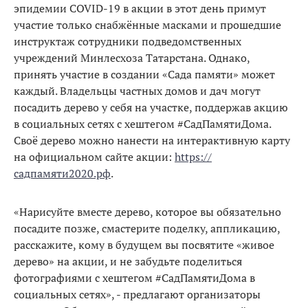
эпидемии COVID-19 в акции в этот день примут
участие только снабжённые масками и прошедшие
инструктаж сотрудники подведомственных
учреждений Минлесхоза Татарстана. Однако,
принять участие в создании «Сада памяти» может
каждый. Владельцы частных домов и дач могут
посадить дерево у себя на участке, поддержав акцию
в социальных сетях с хештегом #СадПамятиДома.
Своё дерево можно нанести на интерактивную карту
на официальном сайте акции:
https://
садпамяти2020.рф
.
«Нарисуйте вместе дерево, которое вы обязательно
посадите позже, смастерите поделку, аппликацию,
расскажите, кому в будущем вы посвятите «живое
дерево» на акции, и не забудьте поделиться
фотографиями с хештегом #СадПамятиДома в
социальных сетях», - предлагают организаторы