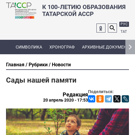
К 100-ЛЕТИЮ ОБРАЗОВАНИЯ
ТАТАРСКОЙ АССР
РУС
ТАТ
СИМВОЛИКА
ХРОНОГРАФ
АРХИВНЫЕ ДОКУМЕНТЫ
Главная
Рубрики
Новости
Сады нашей памяти
Поделиться:
Редакция
20 апрель 2020 - 17:53