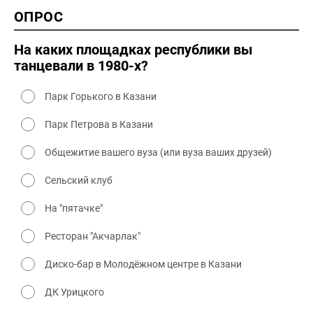
2000 история
ОПРОС
2000 промышленность
2000 культура
На каких площадках республики вы
танцевали в 1980-х?
Парк Горького в Казани
Парк Петрова в Казани
Общежитие вашего вуза (или вуза ваших друзей)
Сельский клуб
На "пятачке"
Ресторан "Акчарлак"
Диско-бар в Молодёжном центре в Казани
ДК Урицкого