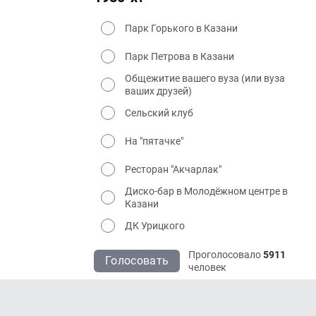
Парк Горького в Казани
Парк Петрова в Казани
Общежитие вашего вуза (или вуза
ваших друзей)
Сельский клуб
На "пятачке"
Ресторан "Акчарлак"
Диско-бар в Молодёжном центре в
Казани
ДК Урицкого
Проголосовало
5911
Голосовать
человек