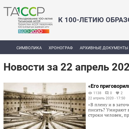
К 100-ЛЕТИЮ ОБРА
СИМВОЛИКА
ХРОНОГРАФ
АРХИВНЫЕ ДОКУМЕНТЫ
Новости за 22 апрель 20
«Его приговорил
1138
0
2
22 апрель 2020 - 17:50
«В плену и в зато
писать? Умирают в
строки человек, 