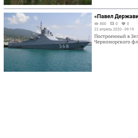
«Павел Держави
800
0
0
22 апрель 2020 - 09:19
Построенный в Зе
Черноморского фл