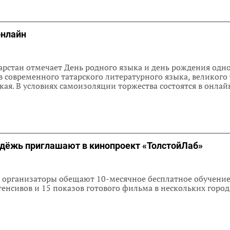
онлайн
тарстан отмечает День родного языка и день рождения одно
современного татарского литературного языка, великого 
кая. В условиях самоизоляции торжества состоятся в онла
дёжь приглашают в кинопроект «ТолстойЛаб»
организаторы обещают 10-месячное бесплатное обучение
енсивов и 15 показов готового фильма в нескольких город