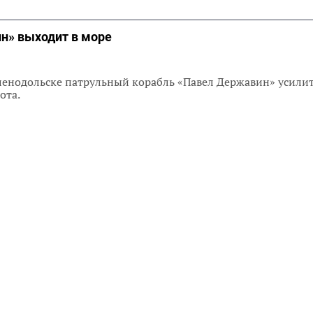
н» выходит в море
ленодольске патрульный корабль «Павел Державин» усилит
ота.