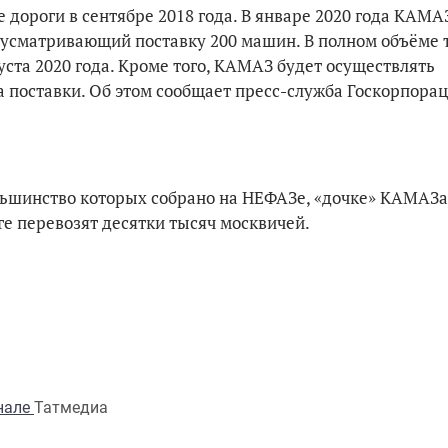
ороги в сентябре 2018 года. В январе 2020 года КАМА
дусматривающий поставку 200 машин. В полном объёме 
ста 2020 года. Кроме того, КАМАЗ будет осуществлять
а поставки. Об этом сообщает пресс-служба Госкорпорац
ольшинство которых собрано на НЕФАЗе, «дочке» КАМАЗа
е перевозят десятки тысяч москвичей.
анале
Татмедиа