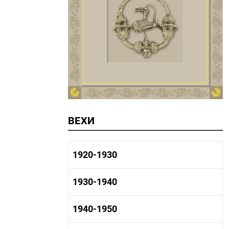
ВЕХИ
1920-1930
1920-1930 история
1930-1940
1920-1930 промышленность
1920-1930 культура
1930-1940 история
1940-1950
1930-1940 промышленность
1930-1940 культура