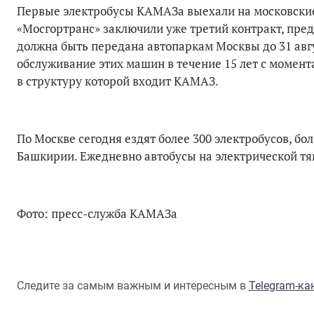
Первые электробусы КАМАЗа выехали на московские д
«Мосгортранс» заключили уже третий контракт, пре
должна быть передана автопаркам Москвы до 31 авгу
обслуживание этих машин в течение 15 лет с момент
в структуру которой входит КАМАЗ.
По Москве сегодня ездят более 300 электробусов, б
Башкирии. Ежедневно автобусы на электрической тяг
Фото: пресс-служба КАМАЗа
Следите за самым важным и интересным в
Telegram-к