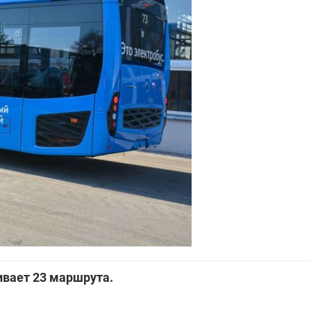
ивает 23 маршрута.