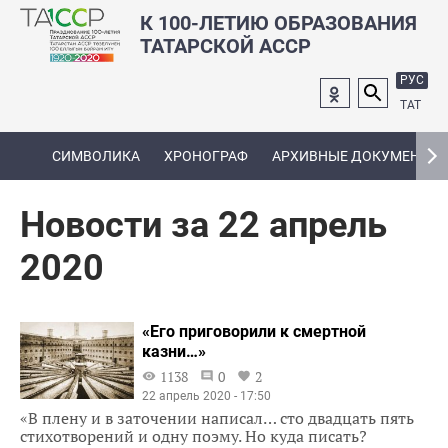
К 100-ЛЕТИЮ ОБРАЗОВАНИЯ
ТАТАРСКОЙ АССР
РУС
ТАТ
СИМВОЛИКА
ХРОНОГРАФ
АРХИВНЫЕ ДОКУМЕНТЫ
Новости за 22 апрель
2020
«Его приговорили к смертной
казни…»
1138
0
2
22 апрель 2020 - 17:50
«В плену и в заточении написал… сто двадцать пять
стихотворений и одну поэму. Но куда писать?