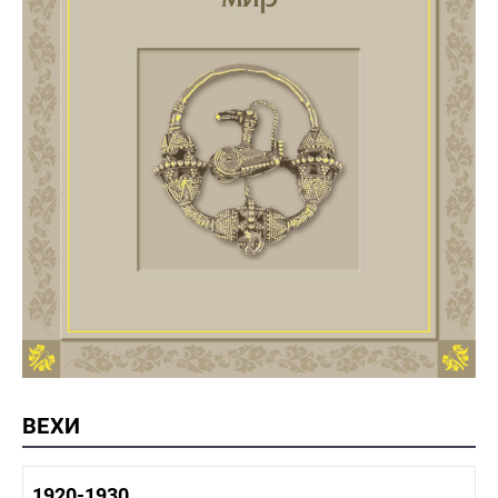
ВЕХИ
1920-1930