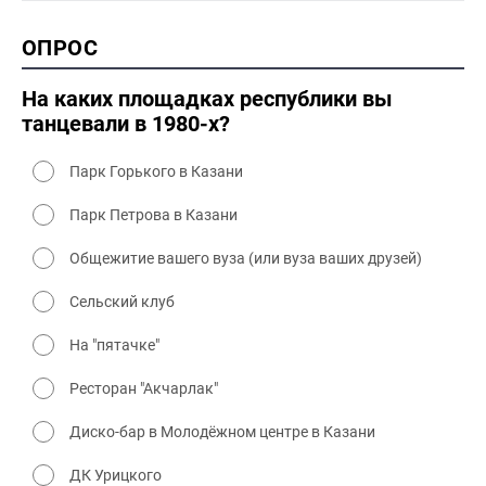
1990-2000 культура
2000 история
ОПРОС
2000 промышленность
2000 культура
На каких площадках республики вы
танцевали в 1980-х?
Парк Горького в Казани
Парк Петрова в Казани
Общежитие вашего вуза (или вуза ваших друзей)
Сельский клуб
На "пятачке"
Ресторан "Акчарлак"
Диско-бар в Молодёжном центре в Казани
ДК Урицкого