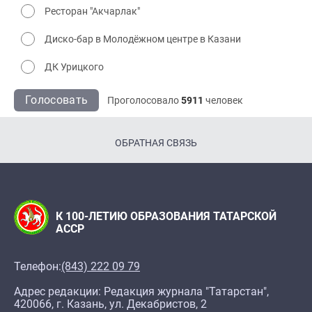
Ресторан "Акчарлак"
Диско-бар в Молодёжном центре в Казани
ДК Урицкого
Голосовать
Проголосовало
5911
человек
ОБРАТНАЯ СВЯЗЬ
К 100-ЛЕТИЮ ОБРАЗОВАНИЯ ТАТАРСКОЙ
АССР
Телефон:
(843) 222 09 79
Адрес редакции: Редакция журнала "Татарстан",
420066, г. Казань, ул. Декабристов, 2