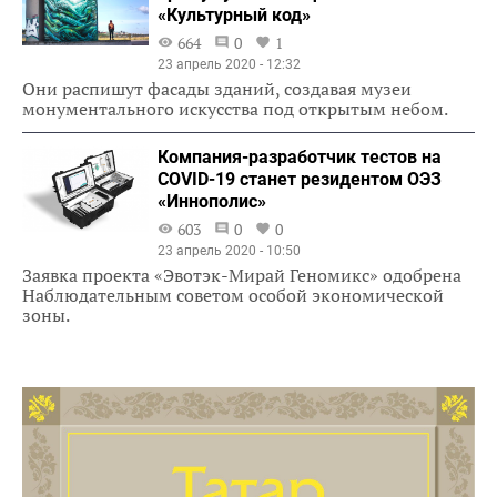
«Культурный код»
664
0
1
23 апрель 2020 - 12:32
Они распишут фасады зданий, создавая музеи
монументального искусства под открытым небом.
Компания-разработчик тестов на
COVID-19 станет резидентом ОЭЗ
«Иннополис»
603
0
0
23 апрель 2020 - 10:50
Заявка проекта «Эвотэк-Мирай Геномикс» одобрена
Наблюдательным советом особой экономической
зоны.