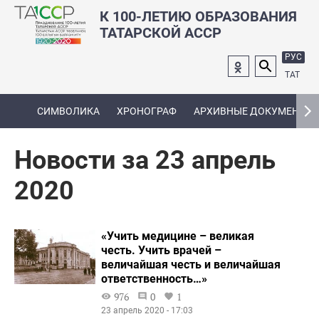
К 100-ЛЕТИЮ ОБРАЗОВАНИЯ
ТАТАРСКОЙ АССР
РУС
ТАТ
СИМВОЛИКА
ХРОНОГРАФ
АРХИВНЫЕ ДОКУМЕНТЫ
Новости за 23 апрель
2020
«Учить медицине – великая
честь. Учить врачей –
величайшая честь и величайшая
ответственность…»
976
0
1
23 апрель 2020 - 17:03