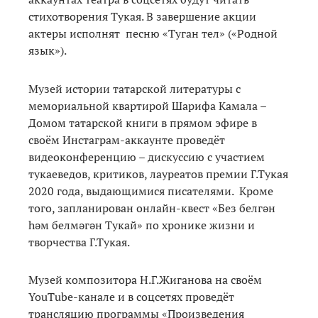
стихотворения Тукая. В завершение акции
актеры исполнят песню «Туган тел» («Родной
язык»).
Музей истории татарской литературы с
мемориальной квартирой Шарифа Камала –
Домом татарской книги в прямом эфире в
своём Инстаграм-аккаунте проведёт
видеоконференцию – дискуссию с участием
тукаеведов, критиков, лауреатов премии Г.Тукая
2020 года, выдающимися писателями. Кроме
того, запланирован онлайн-квест «Без белгән
һәм белмәгән Тукай» по хронике жизни и
творчества Г.Тукая.
Музей композитора Н.Г.Жиганова на своём
YouTube-канале и в соцсетях проведёт
трансляцию программы «Произведения