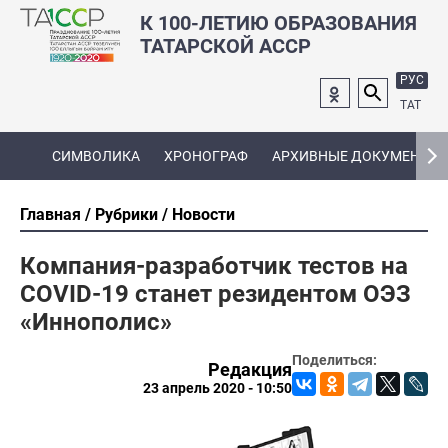
К 100-ЛЕТИЮ ОБРАЗОВАНИЯ
ТАТАРСКОЙ АССР
РУС
ТАТ
СИМВОЛИКА
ХРОНОГРАФ
АРХИВНЫЕ ДОКУМЕНТЫ
Главная
Рубрики
Новости
Компания-разработчик тестов на
COVID-19 станет резидентом ОЭЗ
«Иннополис»
Поделиться:
Редакция
23 апрель 2020 - 10:50