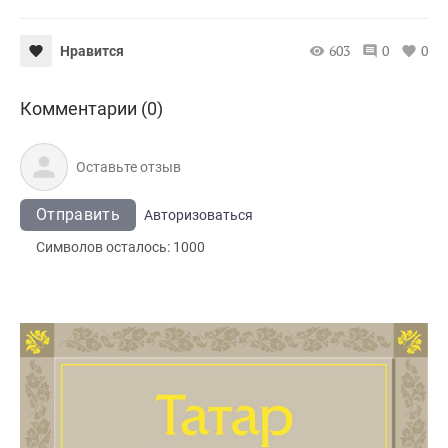
603
0
0
Нравится
Комментарии (0)
Отправить
Авторизоваться
Символов осталось:
1000