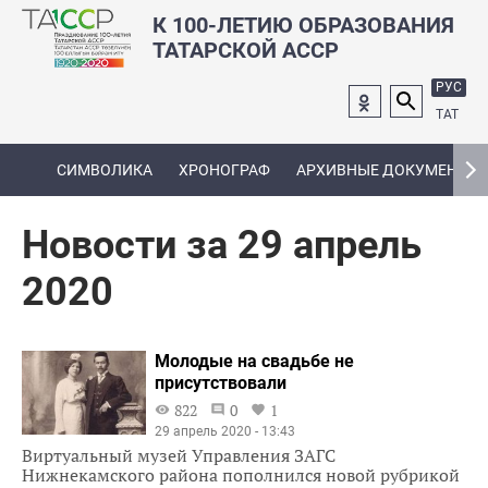
К 100-ЛЕТИЮ ОБРАЗОВАНИЯ
ТАТАРСКОЙ АССР
РУС
ТАТ
СИМВОЛИКА
ХРОНОГРАФ
АРХИВНЫЕ ДОКУМЕНТЫ
Новости за 29 апрель
2020
Молодые на свадьбе не
присутствовали
822
0
1
29 апрель 2020 - 13:43
Виртуальный музей Управления ЗАГС
Нижнекамского района пополнился новой рубрикой