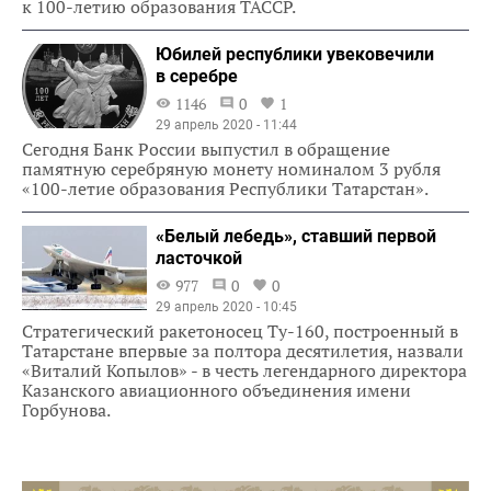
к 100-летию образования ТАССР.
Юбилей республики увековечили
в серебре
1146
0
1
29 апрель 2020 - 11:44
Сегодня Банк России выпустил в обращение
памятную серебряную монету номиналом 3 рубля
«100-летие образования Республики Татарстан».
«Белый лебедь», ставший первой
ласточкой
977
0
0
29 апрель 2020 - 10:45
Стратегический ракетоносец Ту-160, построенный в
Татарстане впервые за полтора десятилетия, назвали
«Виталий Копылов» - в честь легендарного директора
Казанского авиационного объединения имени
Горбунова.