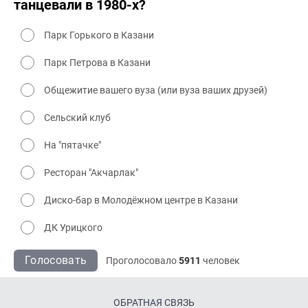
танцевали в 1980-х?
Парк Горького в Казани
Парк Петрова в Казани
Общежитие вашего вуза (или вуза ваших друзей)
Сельский клуб
На "пятачке"
Ресторан "Акчарлак"
Диско-бар в Молодёжном центре в Казани
ДК Урицкого
Голосовать
Проголосовало
5911
человек
ОБРАТНАЯ СВЯЗЬ