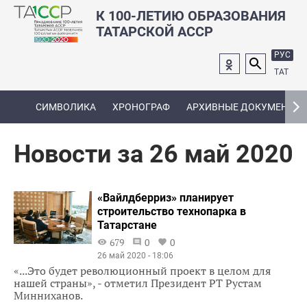
К 100-ЛЕТИЮ ОБРАЗОВАНИЯ
ТАТАРСКОЙ АССР
РУС
ТАТ
СИМВОЛИКА
ХРОНОГРАФ
АРХИВНЫЕ ДОКУМЕНТЫ
Новости за 26 май 2020
«Вайлдберриз» планирует
строительство технопарка в
Татарстане
679
0
0
26 май 2020 - 18:06
«...Это будет революционный проект в целом для
нашей страны», - отметил Президент РТ Рустам
Минниханов.