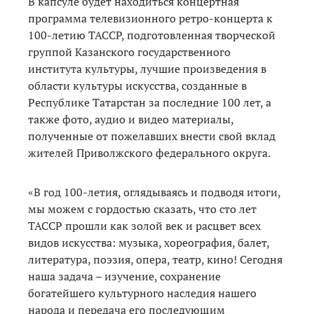
В капсуле будет находиться концертная
программа телевизионного ретро-концерта к
100-летию ТАССР, подготовленная творческой
группой Казанского государственного
института культуры, лучшие произведения в
области культуры искусства, созданные в
Республике Татарстан за последние 100 лет, а
также фото, аудио и видео материалы,
полученные от пожелавших внести свой вклад
жителей Приволжского федерального округа.
«В год 100-летия, оглядываясь и подводя итоги,
мы можем с гордостью сказать, что сто лет
ТАССР прошли как золой век и расцвет всех
видов искусства: музыка, хореография, балет,
литература, поэзия, опера, театр, кино! Сегодня
наша задача – изучение, сохранение
богатейшего культурного наследия нашего
народа и передача его последующим