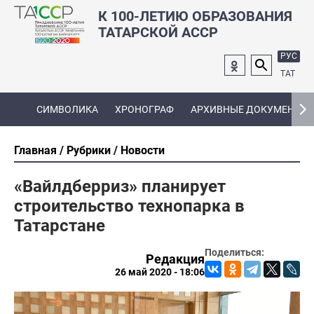
К 100-ЛЕТИЮ ОБРАЗОВАНИЯ
ТАТАРСКОЙ АССР
РУС
ТАТ
СИМВОЛИКА
ХРОНОГРАФ
АРХИВНЫЕ ДОКУМЕНТЫ
Главная
Рубрики
Новости
«Вайлдберриз» планирует
строительство технопарка в
Татарстане
Поделиться:
Редакция
26 май 2020 - 18:06