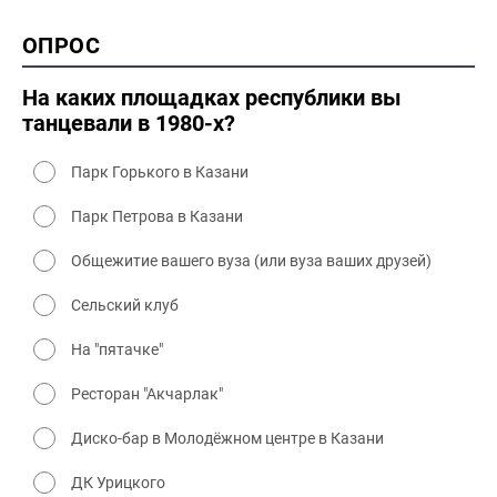
1990-2000 культура
2000 история
ОПРОС
2000 промышленность
2000 культура
На каких площадках республики вы
танцевали в 1980-х?
Парк Горького в Казани
Парк Петрова в Казани
Общежитие вашего вуза (или вуза ваших друзей)
Сельский клуб
На "пятачке"
Ресторан "Акчарлак"
Диско-бар в Молодёжном центре в Казани
ДК Урицкого