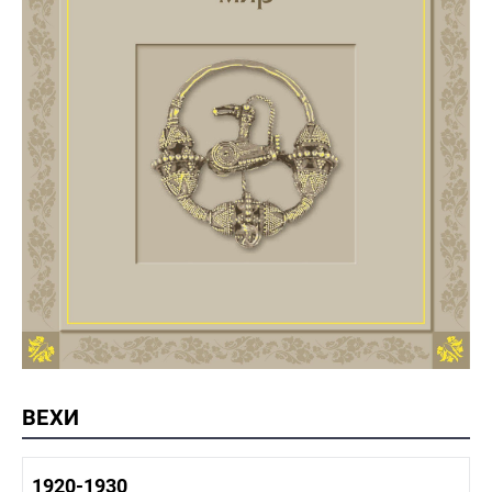
ВЕХИ
1920-1930