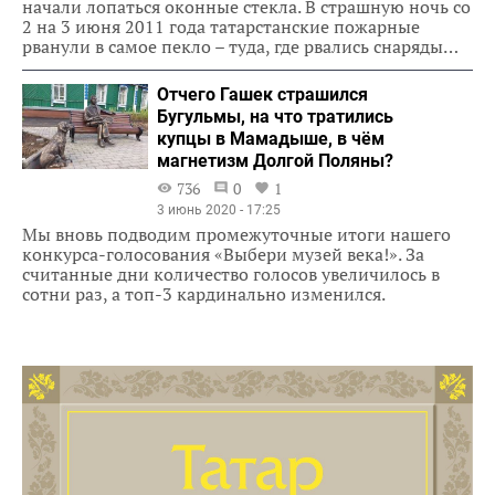
начали лопаться оконные стекла. В страшную ночь со
2 на 3 июня 2011 года татарстанские пожарные
рванули в самое пекло – туда, где рвались снаряды…
Отчего Гашек страшился
Бугульмы, на что тратились
купцы в Мамадыше, в чём
магнетизм Долгой Поляны?
736
0
1
3 июнь 2020 - 17:25
Мы вновь подводим промежуточные итоги нашего
конкурса-голосования «Выбери музей века!». За
считанные дни количество голосов увеличилось в
сотни раз, а топ-3 кардинально изменился.