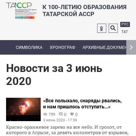
К 100-ЛЕТИЮ ОБРАЗОВАНИЯ
ТАТАРСКОЙ АССР
РУС
ТАТ
СИМВОЛИКА
ХРОНОГРАФ
АРХИВНЫЕ ДОКУМЕНТЫ
Новости за 3 июнь
2020
«Все полыхало, снаряды рвались,
и нам пришлось отступить…»
799
0
0
3 июнь 2020 - 17:59
​​​​​​​Красно-оранжевое зарево на все небо. И грохот, от
которого в Агрызе, за девять километров от взрывов,