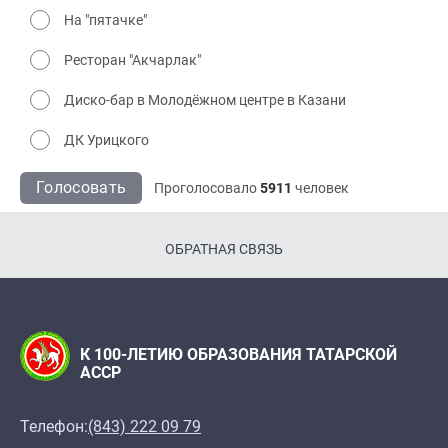
На "пятачке"
Ресторан "Акчарлак"
Диско-бар в Молодёжном центре в Казани
ДК Урицкого
Голосовать
Проголосовало
5911
человек
ОБРАТНАЯ СВЯЗЬ
К 100-ЛЕТИЮ ОБРАЗОВАНИЯ ТАТАРСКОЙ
АССР
Телефон:
(843) 222 09 79