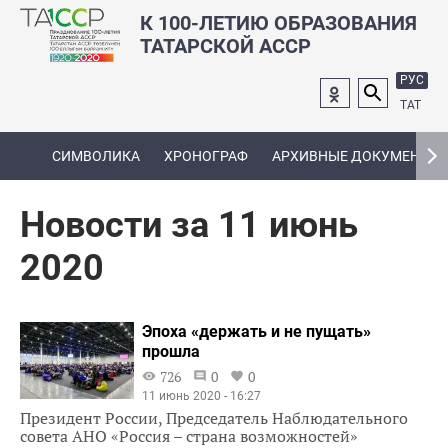
К 100-ЛЕТИЮ ОБРАЗОВАНИЯ
ТАТАРСКОЙ АССР
РУС
ТАТ
СИМВОЛИКА
ХРОНОГРАФ
АРХИВНЫЕ ДОКУМЕНТЫ
Новости за 11 июнь
2020
Эпоха «держать и не пущать»
прошла
726
0
0
11 июнь 2020 - 16:27
Президент России, Председатель Наблюдательного
совета АНО «Россия – страна возможностей»