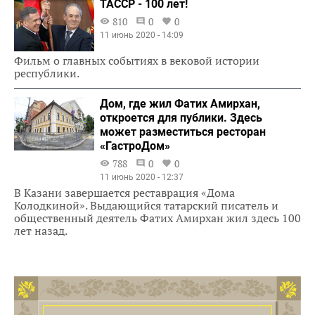
ТАССР - 100 лет!
810
0
0
11 июнь 2020 - 14:09
Фильм о главных событиях в вековой истории
республики.
Дом, где жил Фатих Амирхан,
откроется для публики. Здесь
может разместиться ресторан
«ГастроДом»
788
0
0
11 июнь 2020 - 12:37
В Казани завершается реставрация «Дома
Колодкиной». Выдающийся татарский писатель и
общественный деятель Фатих Амирхан жил здесь 100
лет назад.