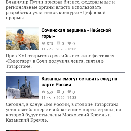
Владимир Путин призвал бизнес, федеральные и
региональные органы власти использовать
разработки участников конкурса «Цифровой
прорыв».
Сочинская вершина «Небесной
горы»
873
0
0
11 июнь 2020 - 16:06
Приз XVI открытого российского кинофестиваля
«Кинотавр» в Сочи получила лента, снятая в
Татарстане.
Казанцы смогут оставить след на
карте России
639
0
0
11 июнь 2020 - 14:33
Сегодня, в канун Дня России, в столице Татарстана
установят баннер с изображением карты страны, на
которой будут отмечены Московский Кремль и
Казанский Кремль.