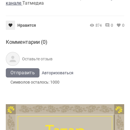
канале
Татмедиа
874
0
0
Нравится
Комментарии (0)
Отправить
Авторизоваться
Символов осталось:
1000