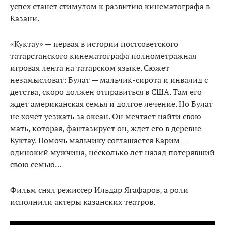
успех станет стимулом к развитию кинематографа в
Казани.
«Куктау» — первая в истории постсоветского
татарстанского кинематографа полнометражная
игровая лента на татарском языке. Сюжет
незамысловат: Булат — мальчик-сирота и инвалид с
детства, скоро должен отправиться в США. Там его
ждет американская семья и долгое лечение. Но Булат
не хочет уезжать за океан. Он мечтает найти свою
мать, которая, фантазирует он, ждет его в деревне
Куктау. Помочь мальчику соглашается Карим —
одинокий мужчина, несколько лет назад потерявший
свою семью…
Фильм снял режиссер Ильдар Ягафаров, а роли
исполнили актеры казанских театров.