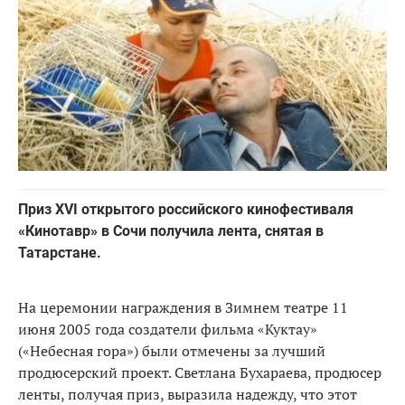
Приз XVI открытого российского кинофестиваля
«Кинотавр» в Сочи получила лента, снятая в
Татарстане.
На церемонии награждения в Зимнем театре 11
июня 2005 года создатели фильма «Куктау»
(«Небесная гора») были отмечены за лучший
продюсерский проект. Светлана Бухараева, продюсер
ленты, получая приз, выразила надежду, что этот