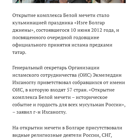
Открытие комплекса Белой мечети стало
кульминацией праздника «Изге Болгар
джиены», состоявшегося 10 июня 2012 года, и
посвященного очередной годовщине
официального принятия ислама предками
татар.
Генеральный секретарь Организации
исламского сотрудничества (ОИС) Экмеледдин
Ихсаноглу приветствовал собравшихся от имени
ОИС, в которую входят 57 стран. «Открытие
комплекса Белой мечети – историческое
событие и гордость для всех мусульман России»,
– заявил г-н Ихсаноглу.
На открытии мечети в Болгаре присутствовали
видные религиозные деятели России, СНГ,