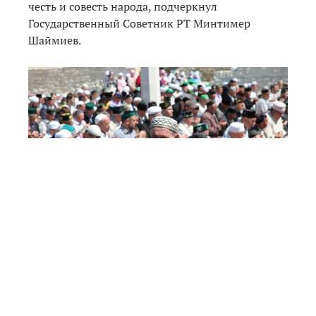
честь и совесть народа, подчеркнул
Государственный Советник РТ Минтимер
Шаймиев.
В этот же день в резиденции муфтия состоялась
встреча Рустама Минниханова с
мусульманскими лидерами. Президент