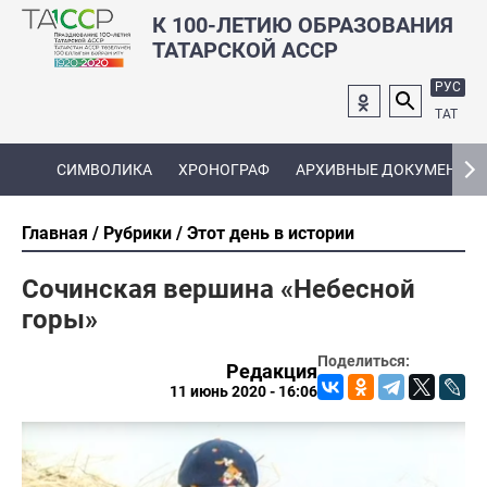
К 100-ЛЕТИЮ ОБРАЗОВАНИЯ
ТАТАРСКОЙ АССР
РУС
ТАТ
СИМВОЛИКА
ХРОНОГРАФ
АРХИВНЫЕ ДОКУМЕНТЫ
Главная
Рубрики
Этот день в истории
Сочинская вершина «Небесной
горы»
Поделиться:
Редакция
11 июнь 2020 - 16:06