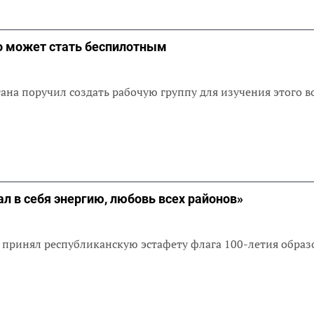
о может стать беспилотным
ана поручил создать рабочую группу для изучения этого в
ал в себя энергию, любовь всех районов»
принял республиканскую эстафету флага 100-летия образ