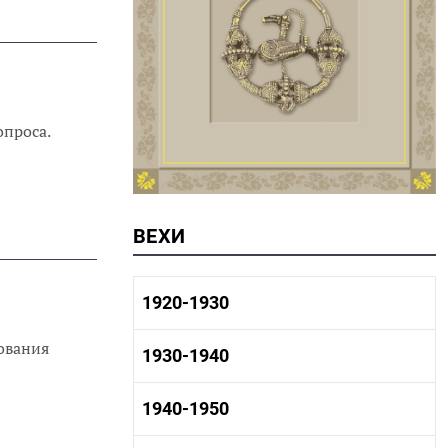
опроса.
ВЕХИ
1920-1930
ования
1920-1930 история
1930-1940
1920-1930 промышленность
1920-1930 культура
1930-1940 история
1940-1950
1930-1940 промышленность
1930-1940 культура