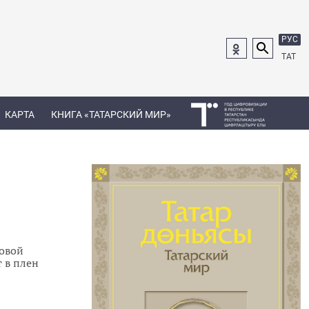
РУС
ТАТ
КАРТА
КНИГА «ТАТАРСКИЙ МИР»
довой
 в плен