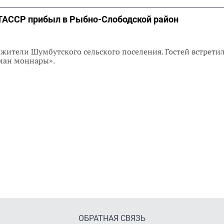
я ТАССР прибыл в Рыбно-Слободской район
жители Шумбутского сельского поселения. Гостей встрети
ман моңнары».
ОБРАТНАЯ СВЯЗЬ