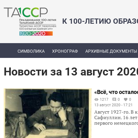
К 100-ЛЕТИЮ ОБРА
СИМВОЛИКА
ХРОНОГРАФ
АРХИВНЫЕ ДОКУМЕНТЫ
Новости за 13 август 202
«Всё, что остало
1217
0
0
13 август 2020 - 17:21
Август 1927-го. В
Сафиуллин. 16 лет
первого немецког