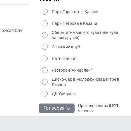
Парк Горького в Казани
Парк Петрова в Казани
л ансамбль
Общежитие вашего вуза (или вуза
ваших друзей)
Сельский клуб
На "пятачке"
Ресторан "Акчарлак"
Диско-бар в Молодёжном центре в
Казани
ДК Урицкого
Проголосовало
5911
Голосовать
человек