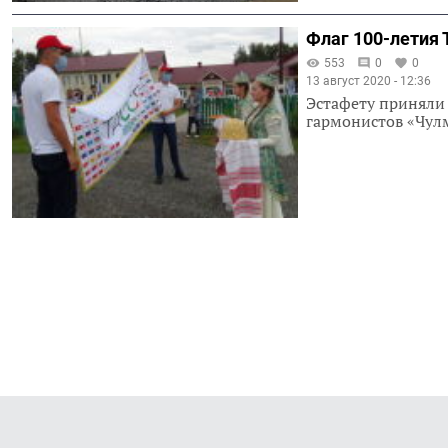
Флаг 100-лети
553
0
0
13 август 2020 - 12:36
Эстафету приняли 
гармонистов «Чул