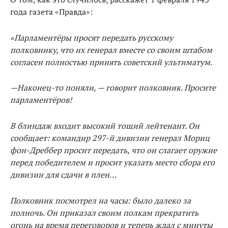
года газета «Правда»:
«Парламентёры просят передать русскому
полковнику, что их генерал вместе со своим штабом
согласен полностью принять советский ультиматум.
—Наконец-то поняли, — говорит полковник. Просите
парламентёров!
В блиндаж входит высокий тощий лейтенант. Он
сообщает: командир 297-й дивизии генерал Мориц
фон-Дреббер просит передать, что он слагает оружие
перед победителем и просит указать место сбора его
дивизии для сдачи в плен…
Полковник посмотрел на часы: было далеко за
полночь. Он приказал своим полкам прекратить
огонь на время переговоров и теперь ждал с минуты