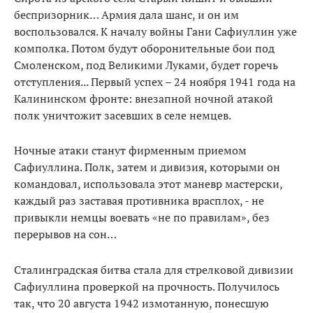
беспризорник… Армия дала шанс, и он им
воспользовался. К началу войны Гани Сафиуллин уже
комполка. Потом будут оборонительные бои под
Смоленском, под Великими Луками, будет горечь
отступления... Первый успех – 24 ноября 1941 года на
Калининском фронте: внезапной ночной атакой
полк уничтожит засевших в селе немцев.
Ночные атаки станут фирменным приемом
Сафиуллина. Полк, затем и дивизия, которыми он
командовал, использовала этот маневр мастерски,
каждый раз заставая противника врасплох, - не
привыкли немцы воевать «не по правилам», без
перерывов на сон…
Сталинградская битва стала для стрелковой дивизии
Сафиуллина проверкой на прочность. Получилось
так, что 20 августа 1942 измотанную, понесшую