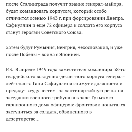
после Сталинграда получит звание генерал-майора,
будет командовать корпусом, который особо
отличится осенью 1943 г. при форсировании Днепра.
Сафиуллин и еще 72 офицера и солдата его корпуса
станут Героями Советского Союза.
Затем будут Румыния, Венгрия, Чехословакия, и уже
после Победы – война с Японией.
Р.S. В апреле 1949 года заместителя командира 38-го
гвардейского воздушно-десантного корпуса генерал-
лейтенанта Гани Сафиуллина снимут с должности и
предадут «суду чести» - за «антипартийную речь» на
заседании военного трибунала в зале Тульского
гарнизонного дома офицеров: фронтовик попытался
заступиться за солдата, обвиненного в
дезертирстве…