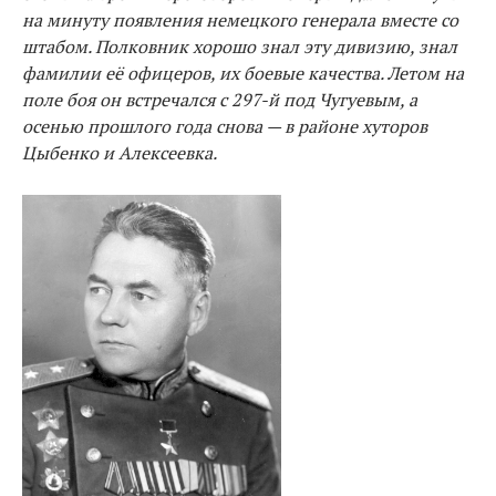
на минуту появления немецкого генерала вместе со
штабом. Полковник хорошо знал эту дивизию, знал
фамилии её офицеров, их боевые качества. Летом на
поле боя он встречался с 297-й под Чугуевым, а
осенью прошлого года снова — в районе хуторов
Цыбенко и Алексеевка.