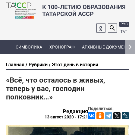
К 100-ЛЕТИЮ ОБРАЗОВАНИЯ
ТАТАРСКОЙ АССР
РУС
ТАТ
СИМВОЛИКА
ХРОНОГРАФ
АРХИВНЫЕ ДОКУМЕНТЫ
Главная
Рубрики
Этот день в истории
«Всё, что осталось в живых,
теперь у вас, господин
полковник…»
Поделиться:
Редакция
13 август 2020 - 17:21