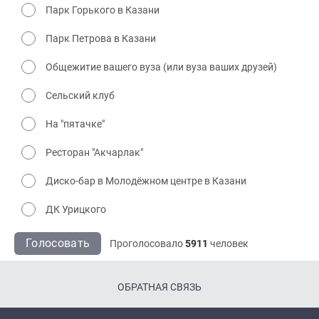
Парк Горького в Казани
Парк Петрова в Казани
Общежитие вашего вуза (или вуза ваших друзей)
Сельский клуб
На "пятачке"
Ресторан "Акчарлак"
Диско-бар в Молодёжном центре в Казани
ДК Урицкого
Голосовать
Проголосовало
5911
человек
ОБРАТНАЯ СВЯЗЬ