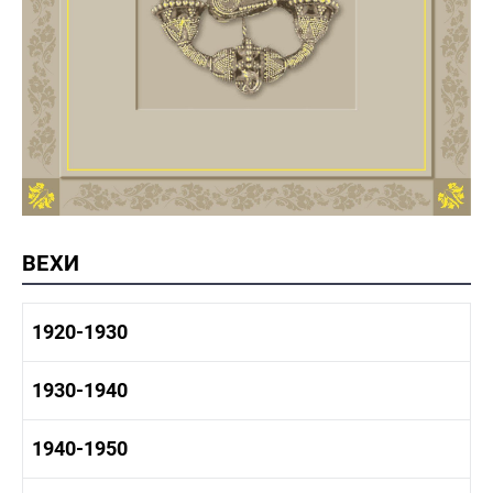
ВЕХИ
1920-1930
1920-1930 история
1930-1940
1920-1930 промышленность
1920-1930 культура
1930-1940 история
1940-1950
1930-1940 промышленность
1930-1940 культура