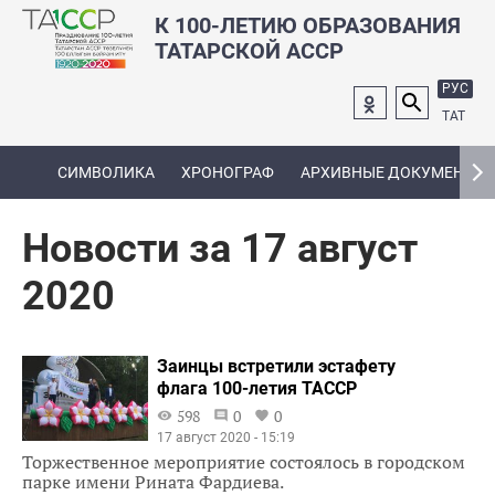
К 100-ЛЕТИЮ ОБРАЗОВАНИЯ
ТАТАРСКОЙ АССР
РУС
ТАТ
СИМВОЛИКА
ХРОНОГРАФ
АРХИВНЫЕ ДОКУМЕНТЫ
Новости за 17 август
2020
Заинцы встретили эстафету
флага 100-летия ТАССР
598
0
0
17 август 2020 - 15:19
Торжественное мероприятие состоялось в городском
парке имени Рината Фардиева.